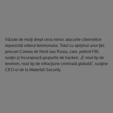
Văzute de mulţi drept ceva minor, atacurile cibernetice
reprezintă viitorul terorismului. Totul cu sprijinul unor ţări
precum Coreea de Nord sau Rusia, care, potrivit FBI,
susţin şi încurajează grupurile de hackeri. „E noul tip de
terorism, noul tip de infracţiune criminală globală”, susţine
CEO-ul de la Waterfall Security.