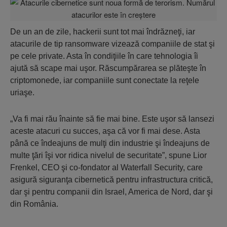
De un an de zile, hackerii sunt tot mai îndrăzneţi, iar
atacurile de tip ransomware vizează companiile de stat şi
pe cele private. Asta în condiţiile în care tehnologia îi
ajută să scape mai uşor. Răscumpărarea se plăteşte în
criptomonede, iar companiile sunt conectate la reţele
uriaşe.
„Va fi mai rău înainte să fie mai bine. Este uşor să lansezi
aceste atacuri cu succes, aşa că vor fi mai dese. Asta
până ce îndeajuns de mulţi din industrie şi îndeajuns de
multe ţări îşi vor ridica nivelul de securitate”, spune Lior
Frenkel, CEO şi co-fondator al Waterfall Security, care
asigură siguranţa cibernetică pentru infrastructura critică,
dar şi pentru companii din Israel, America de Nord, dar şi
din România.