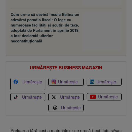
Cum urma să devină Insula Belina un
adevărat paradis fiscal: O lege cu
numeroase facilităţi şi scutiri de taxe,
adoptată de Parlament în aprilie 2019,
a fost declarată ulterior
neconstituţională
URMĂREȘTE BUSINESS MAGAZIN
Urmărește
Urmărește
Urmărește
Urmărește
Urmărește
Urmărește
Urmărește
Preluarea fără cost a materialelor de presă (text, foto si/sau