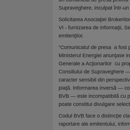
Supraveghere, inculpat într-un
Solicitarea Asociaţiei Brokerilo
VI - furnizarea de informaţii, S
emitenţilor.
“Comunicatul de presa a fost p
Ministerul Energiei anunţase in
Generale a Acţionarilor cu pr
Consiliului de Supraveghere — 
caracter sensibil din perspect
piaţă. Informarea inversă — co
BVB — este incompatibilă cu prin
poate constitui divulgare sele
Codul BVB face o distincţie cla
raportare ale emitentului, infor