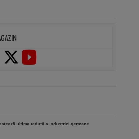
AGAZIN
stează ultima redută a industriei germane