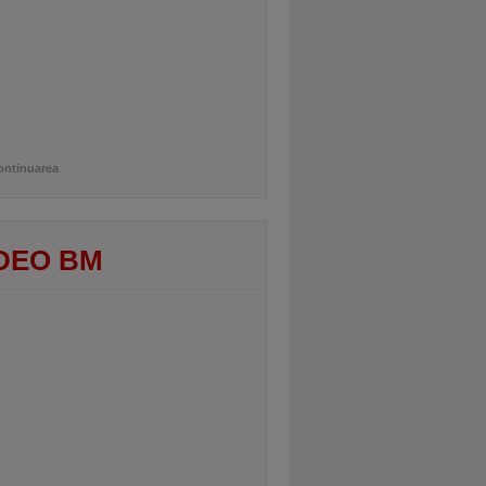
ontinuarea
DEO BM