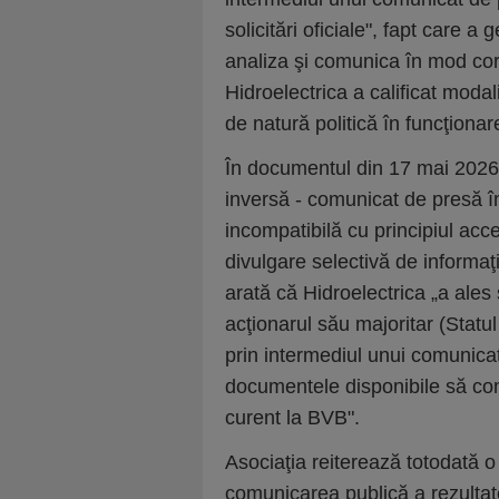
solicitări oficiale", fapt care a 
analiza şi comunica în mod cor
Hidroelectrica a calificat modal
de natură politică în funcţionare
În documentul din 17 mai 2026,
inversă - comunicat de presă în
incompatibilă cu principiul acces
divulgare selectivă de informa
arată că Hidroelectrica „a ales 
acţionarul său majoritar (Statu
prin intermediul unui comunicat
documentele disponibile să con
curent la BVB".
Asociaţia reiterează totodată o
comunicarea publică a rezultate