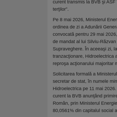
curent transmis la BVB şi ASF î
terţilor”.
Pe 8 mai 2026, Ministerul Energ
ordinea de zi a Adunării Genera
convocată pentru 29 mai 2026,
de mandat al lui Silviu-Răzvan
Supraveghere. În aceeaşi zi, l
tranzacţionare, Hidroelectrica 
reproşa acţionarului majoritar 
Solicitarea formală a Ministeru
secretar de stat, în numele mini
Hidroelectrica pe 11 mai 2026.
curent la BVB anunţând primirea
Român, prin Ministerul Energie
80,0561% din capitalul social a