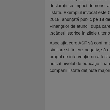
declaraţii cu impact demonstrab
listate. Exemplul invocat este
2018, anunţată public pe 19 d
Finanţelor de atunci, după care 
„scăderi istorice în zilele ulteri
Asociaţia cere ASF să confirme 
similare şi, în caz negativ, să 
pragul de intervenţie nu a fost 
ridicat nivelul de educaţie fin
companii listate deţinute major