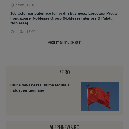
astăzi, 17:13
100 Cele mai puternice femei din business. Loredana Preda,
Fondatoare, Noblesse Group (Noblesse Interiors & Palatul
Noblesse)
astăzi, 17:00
Vezi mai multe ştiri
ZF.RO
China devastează ultima redută a
industriei germane
ALEPHNEWS.RO