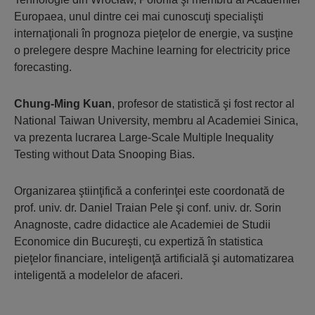
Europaea, unul dintre cei mai cunoscuţi specialişti
internaţionali în prognoza pieţelor de energie, va susţine
o prelegere despre
Machine learning for electricity price
forecasting.
Chung-Ming Kuan
, profesor de statistică şi fost rector al
National Taiwan University, membru al Academiei Sinica,
va prezenta lucrarea
Large-Scale Multiple Inequality
Testing without Data Snooping Bias.
Organizarea ştiinţifică a conferinţei este coordonată de
prof. univ. dr. Daniel Traian Pele şi conf. univ. dr. Sorin
Anagnoste, cadre didactice ale Academiei de Studii
Economice din Bucureşti, cu expertiză în statistica
pieţelor financiare, inteligenţă artificială şi automatizarea
inteligentă a modelelor de afaceri.