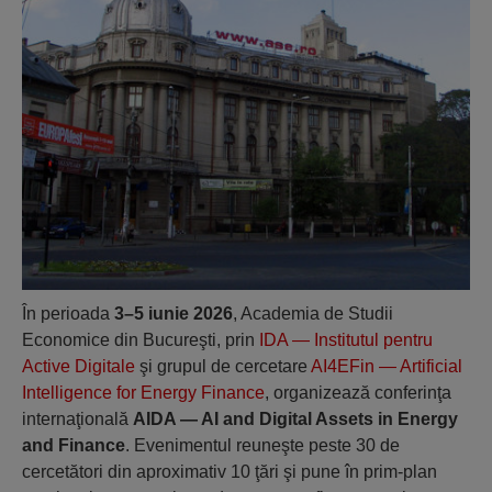
În perioada
3–5 iunie 2026
, Academia de Studii
Economice din Bucureşti, prin
IDA — Institutul pentru
Active Digitale
şi grupul de cercetare
AI4EFin — Artificial
Intelligence for Energy Finance
, organizează conferinţa
internaţională
AIDA — AI and Digital Assets in Energy
and Finance
. Evenimentul reuneşte peste 30 de
cercetători din aproximativ 10 ţări şi pune în prim-plan