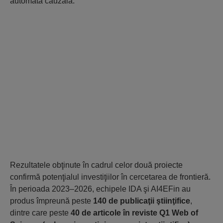
automată cauzală.
Rezultatele obţinute în cadrul celor două proiecte
confirmă potenţialul investiţiilor în cercetarea de frontieră.
În perioada 2023–2026, echipele IDA şi AI4EFin au
produs împreună peste
140 de publicaţii ştiinţifice
,
dintre care peste
40 de articole în reviste Q1 Web of