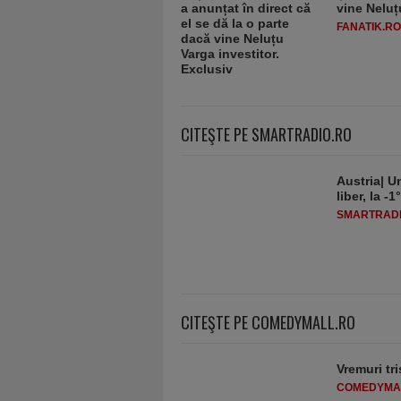
vine Neluț
FANATIK.RO
CITEŞTE PE SMARTRADIO.RO
Austria| Un
liber, la 
SMARTRADI
CITEŞTE PE COMEDYMALL.RO
Vremuri tri
COMEDYMA