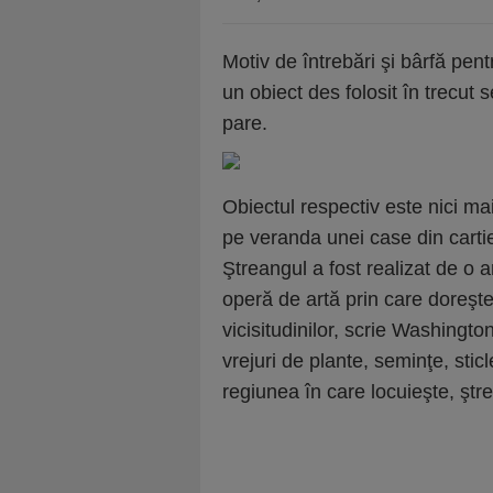
Motiv de întrebări şi bârfă pentr
un obiect des folosit în trecut 
pare.
Obiectul respectiv este nici mai
pe veranda unei case din carti
Ştreangul a fost realizat de o a
operă de artă prin care doreşte 
vicisitudinilor, scrie Washington
vrejuri de plante, seminţe, sti
regiunea în care locuieşte, ştre