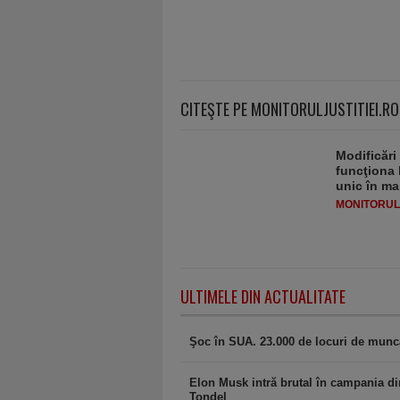
CITEŞTE PE MONITORULJUSTITIEI.RO
Modificări
funcţiona 
unic în ma
MONITORULJ
ULTIMELE DIN ACTUALITATE
Şoc în SUA. 23.000 de locuri de muncă 
Elon Musk intră brutal în campania di
Tondel