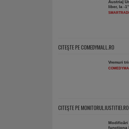
Austria| Un
liber, la 
SMARTRADI
CITEŞTE PE COMEDYMALL.RO
Vremuri tri
COMEDYMA
CITEŞTE PE MONITORULJUSTITIEI.RO
Modificări
funcţiona 