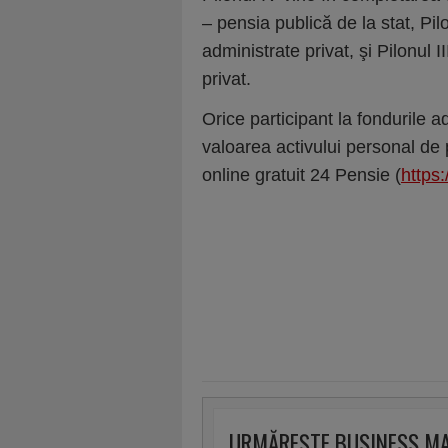
– pensia publică de la stat, Pilo
administrate privat, şi Pilonul I
privat.
Orice participant la fondurile a
valoarea activului personal de pe
online gratuit 24 Pensie (
https
URMĂREȘTE BUSINESS M