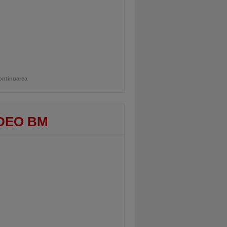
ontinuarea
DEO BM