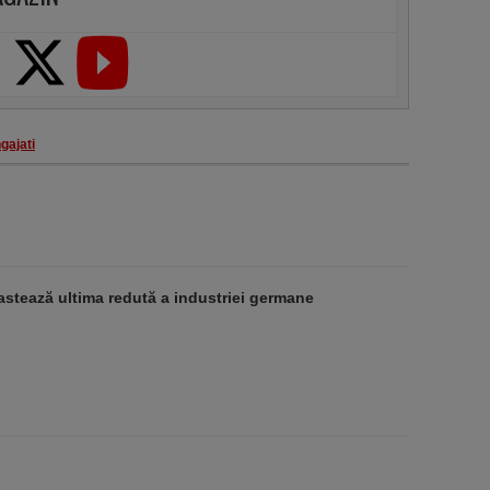
gajati
stează ultima redută a industriei germane