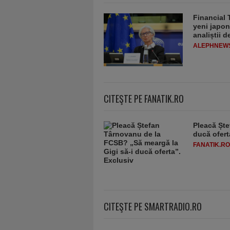
Financial 
yeni japon
analiștii 
ALEPHNEW
CITEŞTE PE FANATIK.RO
Pleacă Ște
ducă ofert
FANATIK.RO
CITEŞTE PE SMARTRADIO.RO