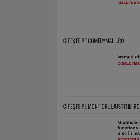
SMARTRADI
CITEŞTE PE COMEDYMALL.RO
Vremuri tri
COMEDYMA
CITEŞTE PE MONITORULJUSTITIEI.RO
Modificări
funcţiona 
unic în ma
MONITORULJ