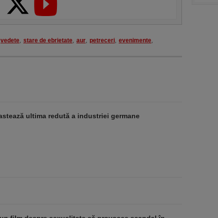
vedete
,
stare de ebrietate
,
aur
,
petreceri
,
evenimente
,
stează ultima redută a industriei germane