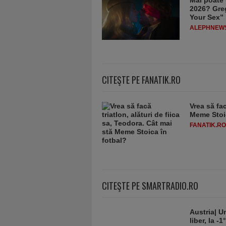
Mai poate 
2026? Greg
Your Sex”
ALEPHNEW
CITEŞTE PE FANATIK.RO
Vrea să fac
Meme Stoic
FANATIK.RO
CITEŞTE PE SMARTRADIO.RO
Austria| Un
liber, la 