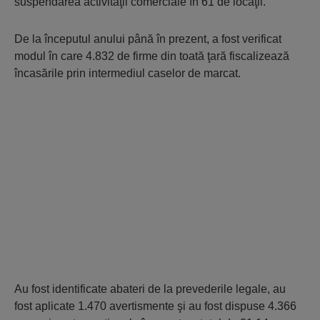
suspendarea activităţii comerciale în 61 de locaţii.
De la începutul anului până în prezent, a fost verificat
modul în care 4.832 de firme din toată ţară fiscalizează
încasările prin intermediul caselor de marcat.
Au fost identificate abateri de la prevederile legale, au
fost aplicate 1.470 avertismente şi au fost dispuse 4.366