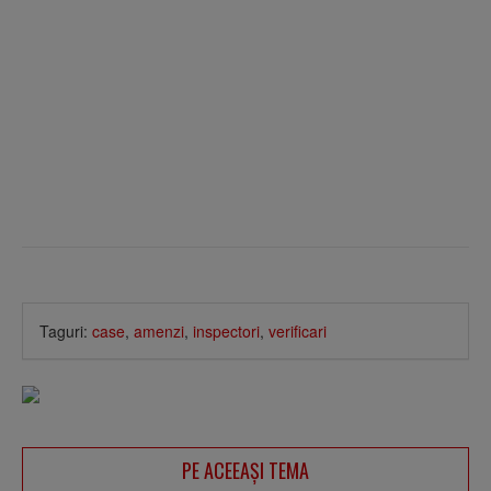
Taguri:
case
,
amenzi
,
inspectori
,
verificari
PE ACEEAŞI TEMA