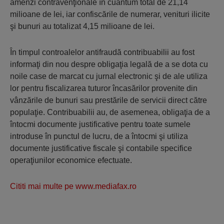
amenzi contravenţionale în cuantum total de 21,14
milioane de lei, iar confiscările de numerar, venituri ilicite
şi bunuri au totalizat 4,15 milioane de lei.
În timpul controalelor antifraudă contribuabilii au fost
informaţi din nou despre obligaţia legală de a se dota cu
noile case de marcat cu jurnal electronic şi de ale utiliza
lor pentru fiscalizarea tuturor încasărilor provenite din
vânzările de bunuri sau prestările de servicii direct către
populaţie. Contribuabilii au, de asemenea, obligaţia de a
întocmi documente justificative pentru toate sumele
introduse în punctul de lucru, de a întocmi şi utiliza
documente justificative fiscale şi contabile specifice
operaţiunilor economice efectuate.
Cititi mai multe pe www.mediafax.ro