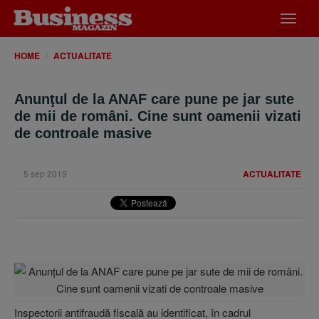
Desch
meniu
HOME
ACTUALITATE
Anunţul de la ANAF care pune pe jar sute
de mii de români. Cine sunt oamenii vizati
de controale masive
5 sep 2019
ACTUALITATE
Inspectorii antifraudă fiscală au identificat, în cadrul