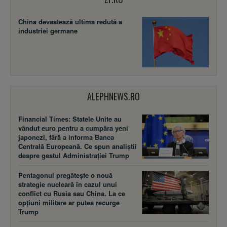
China devastează ultima redută a
industriei germane
ALEPHNEWS.RO
Financial Times: Statele Unite au
vândut euro pentru a cumpăra yeni
japonezi, fără a informa Banca
Centrală Europeană. Ce spun analiștii
despre gestul Administrației Trump
Pentagonul pregătește o nouă
strategie nucleară în cazul unui
conflict cu Rusia sau China. La ce
opțiuni militare ar putea recurge
Trump