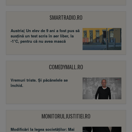
SMARTRADIO.RO
Austria| Un elev de 9 ani a fost pus să
susţină un test scris în aer liber, la
-1°C, pentru că nu avea mască
COMEDYMALL.RO
Vremuri triste. Şi păcănelele se
închid.
MONITORULJUSTITIEI.RO
Modificări la legea societăţilor: Mai