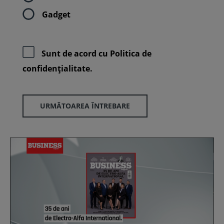
Gadget
Sunt de acord cu
Politica de
confidenţialitate.
URMĂTOAREA ÎNTREBARE