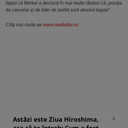
faptul că Merkel a declarat în mai multe rânduri că „poziţia
de cancelar şi de lider de partid sunt absolut legate”.
Citiţi mai multe pe
www.mediafax.ro
Astăzi este Ziua Hiroshima,
X
așa că te întreb: Cum a fost