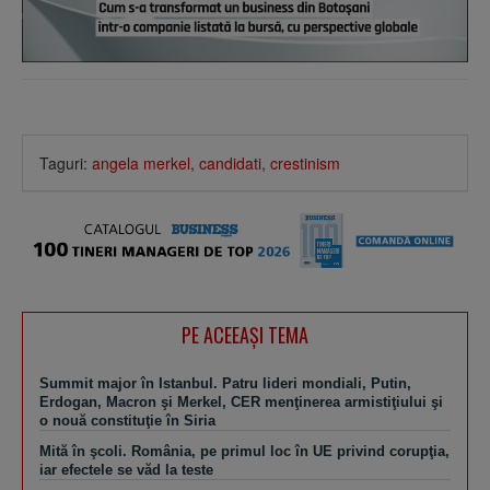
Taguri:
angela merkel
,
candidati
,
crestinism
PE ACEEAŞI TEMA
Summit major în Istanbul. Patru lideri mondiali, Putin,
Erdogan, Macron şi Merkel, CER menţinerea armistiţiului şi
o nouă constituţie în Siria
Mită în şcoli. România, pe primul loc în UE privind corupţia,
iar efectele se văd la teste