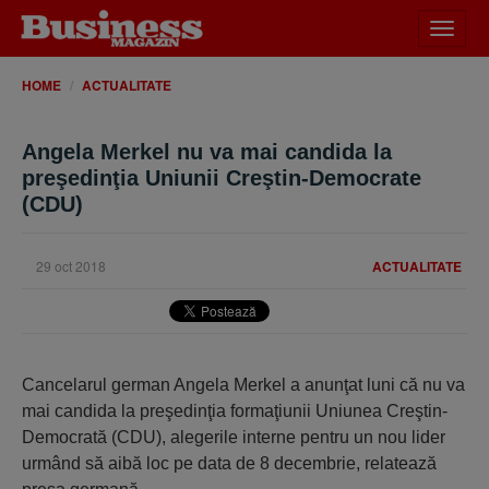
Desch
meniu
HOME
ACTUALITATE
Angela Merkel nu va mai candida la
preşedinţia Uniunii Creştin-Democrate
(CDU)
29 oct 2018
ACTUALITATE
Cancelarul german Angela Merkel a anunţat luni că nu va
mai candida la preşedinţia formaţiunii Uniunea Creştin-
Democrată (CDU), alegerile interne pentru un nou lider
urmând să aibă loc pe data de 8 decembrie, relatează