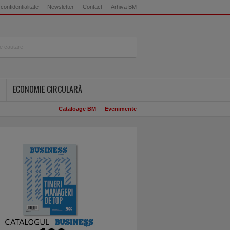
 confidentialitate
Newsletter
Contact
Arhiva BM
ECONOMIE CIRCULARĂ
Cataloage BM
Evenimente