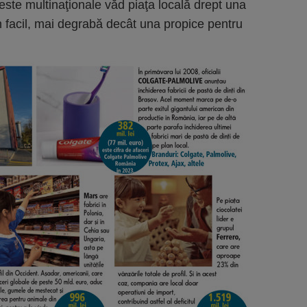
ceste multinaţionale văd piaţa locală drept una
 facil, mai degrabă decât una propice pentru