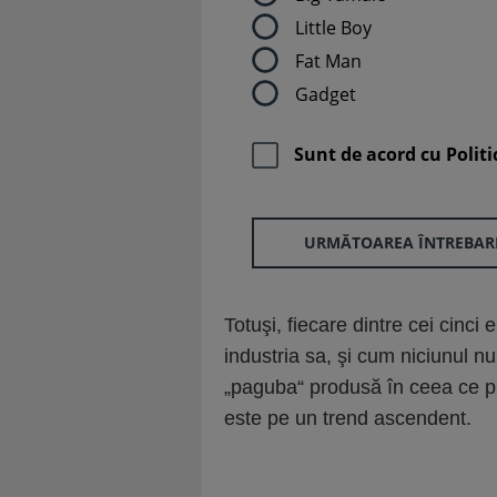
Little Boy
Fat Man
Gadget
Sunt de acord cu
Politi
URMĂTOAREA ÎNTREBAR
Totuşi, fiecare dintre cei cinci 
industria sa, şi cum niciunul nu
„paguba“ produsă în ceea ce pr
este pe un trend ascendent.