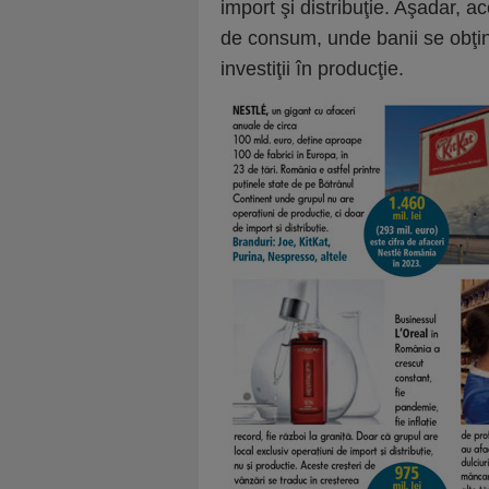
import şi distribuţie. Aşadar, a
de consum, unde banii se obţin
investiţii în producţie.