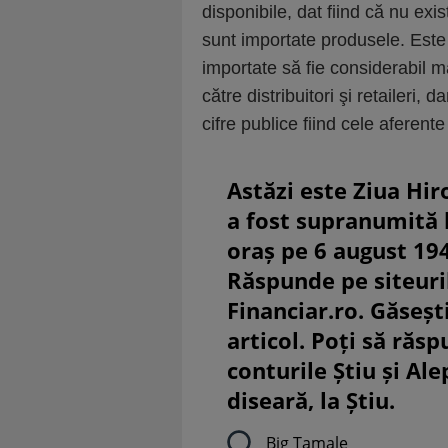
disponibile, dat fiind că nu exi
sunt importate produsele. Este 
importate să fie considerabil 
către distribuitori şi retaileri, 
cifre publice fiind cele aferente
Astăzi este Ziua Hir
a fost supranumită
oraș pe 6 august 19
Răspunde pe siteuri
Financiar.ro. Găsești
articol. Poți să răsp
conturile Știu și Al
diseară, la Știu.
Big Tamale