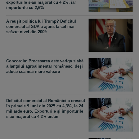
exporturile s-au majorat cu 4,2%, iar
importurile cu 2,6%
A reuşit politica lui Trump? Deficitul
comercial al SUA a ajuns la cel mai
scăzut nivel din 2009
Concordia: Procesarea este veriga slabă
a lanţului agroalimentar românesc, deşi
aduce cea mai mare valoare
Deficitul comercial al României a crescut
în primele 9 luni din 2025 cu 4,3%, la 24
miliarde euro. Exporturile şi importurile
s-au majorat cu 4,2% an/an