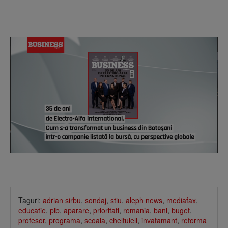
Taguri:
adrian sirbu
,
sondaj
,
stiu
,
aleph news
,
mediafax
,
educatie
,
pib
,
aparare
,
prioritati
,
romania
,
bani
,
buget
,
profesor
,
programa
,
scoala
,
cheltuieli
,
invatamant
,
reforma