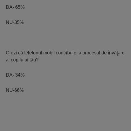
DA- 65%
NU-35%
Crezi că telefonul mobil contribuie la procesul de învăţare
al copilului tău?
DA- 34%
NU-66%