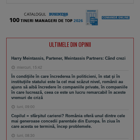
ULTIMELE DIN OPINII
Harry Meintassis, Partener, Meintassis Partners: Când crezi
miercuri, 15:42
În condiţiile în care încrederea în politicieni, în stat şi în
instituţiile statului este la cel mai scăzut nivel, românii au
ajuns să aibă încredere în companiile private, în companiile
în care lucrează, ceea ce este un lucru remarcabil în aceste
vremuri de criză
luni, 09:00
Copilul = sfârşitul carierei? România oferă unul dintre cele
mai generoase concedii parentale din Europa. În ziua în
care acesta se termină, încep problemele.
luni, 08:30