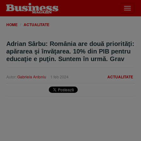
Desch
meniu
HOME
ACTUALITATE
Adrian Sârbu: România are două priorităţi:
apărarea şi învăţarea. 10% din PIB pentru
educaţie e puţin. Suntem în urmă. Grav
Autor:
Gabriela Antoniu
1 feb 2024
ACTUALITATE