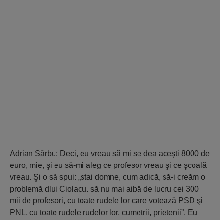
Adrian Sârbu: Deci, eu vreau să mi se dea aceşti 8000 de
euro, mie, şi eu să-mi aleg ce profesor vreau şi ce şcoală
vreau. Şi o să spui: „stai domne, cum adică, să-i creăm o
problemă dlui Ciolacu, să nu mai aibă de lucru cei 300
mii de profesori, cu toate rudele lor care votează PSD şi
PNL, cu toate rudele rudelor lor, cumetrii, prietenii”. Eu