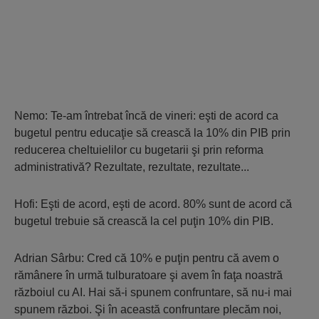
Nemo: Te-am întrebat încă de vineri: eşti de acord ca
bugetul pentru educaţie să crească la 10% din PIB prin
reducerea cheltuielilor cu bugetarii şi prin reforma
administrativă? Rezultate, rezultate, rezultate...
Hofi: Eşti de acord, eşti de acord. 80% sunt de acord că
bugetul trebuie să crească la cel puţin 10% din PIB.
Adrian Sârbu: Cred că 10% e puţin pentru că avem o
rămânere în urmă tulburatoare şi avem în faţa noastră
războiul cu AI. Hai să-i spunem confruntare, să nu-i mai
spunem război. Şi în această confruntare plecăm noi,