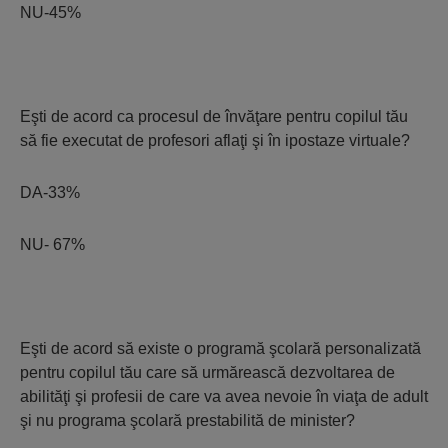
NU-45%
Eşti de acord ca procesul de învăţare pentru copilul tău
să fie executat de profesori aflaţi şi în ipostaze virtuale?
DA-33%
NU- 67%
Eşti de acord să existe o programă şcolară personalizată
pentru copilul tău care să urmărească dezvoltarea de
abilităţi şi profesii de care va avea nevoie în viaţa de adult
şi nu programa şcolară prestabilită de minister?