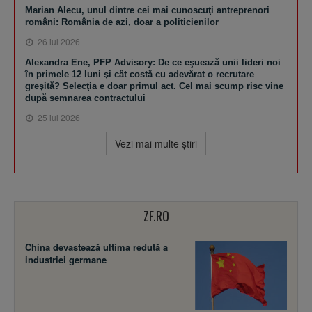
Marian Alecu, unul dintre cei mai cunoscuţi antreprenori
români: România de azi, doar a politicienilor
26 iul 2026
Alexandra Ene, PFP Advisory: De ce eşuează unii lideri noi
în primele 12 luni şi cât costă cu adevărat o recrutare
greşită? Selecţia e doar primul act. Cel mai scump risc vine
după semnarea contractului
25 iul 2026
Vezi mai multe ştiri
ZF.RO
China devastează ultima redută a
industriei germane