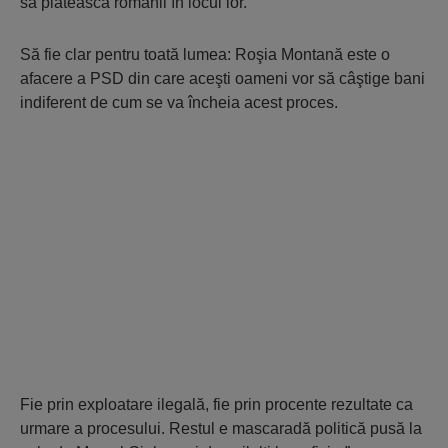
să plătească românii în locul lor.
Să fie clar pentru toată lumea: Roşia Montană este o
afacere a PSD din care aceşti oameni vor să câştige bani
indiferent de cum se va încheia acest proces.
Fie prin exploatare ilegală, fie prin procente rezultate ca
urmare a procesului. Restul e mascaradă politică pusă la