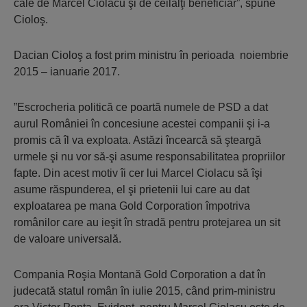
cale de Marcel Ciolacu şi de ceilalţi beneficiar”, spune
Cioloş.
Dacian Cioloş a fost prim ministru în perioada noiembrie
2015 – ianuarie 2017.
”Escrocheria politică ce poartă numele de PSD a dat
aurul României în concesiune acestei companii şi i-a
promis că îl va exploata. Astăzi încearcă să şteargă
urmele şi nu vor să-şi asume responsabilitatea propriilor
fapte. Din acest motiv îi cer lui Marcel Ciolacu să îşi
asume răspunderea, el şi prietenii lui care au dat
exploatarea pe mana Gold Corporation împotriva
românilor care au ieşit în stradă pentru protejarea un sit
de valoare universală.
Compania Roşia Montană Gold Corporation a dat în
judecată statul român în iulie 2015, când prim-ministru