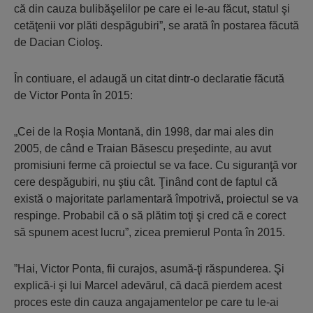
că din cauza bulibăşelilor pe care ei le-au făcut, statul şi
cetăţenii vor plăti despăgubiri”, se arată în postarea făcută
de Dacian Cioloş.
În contiuare, el adaugă un citat dintr-o declaratie făcută
de Victor Ponta în 2015:
„Cei de la Roşia Montană, din 1998, dar mai ales din
2005, de când e Traian Băsescu preşedinte, au avut
promisiuni ferme că proiectul se va face. Cu siguranţă vor
cere despăgubiri, nu ştiu cât. Ţinând cont de faptul că
există o majoritate parlamentară împotrivă, proiectul se va
respinge. Probabil că o să plătim toţi şi cred că e corect
să spunem acest lucru”, zicea premierul Ponta în 2015.
”Hai, Victor Ponta, fii curajos, asumă-ţi răspunderea. Şi
explică-i şi lui Marcel adevărul, că dacă pierdem acest
proces este din cauza angajamentelor pe care tu le-ai