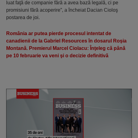
luat faţă de companie fără a avea bază legală, ci pe
promisiuni fără acoperire”, a încheiat Dacian Cioloş
postarea de joi.
România ar putea pierde procesul intentat de
canadienii de la Gabriel Resources în dosarul Roşia
Montană. Premierul Marcel Ciolacu: Înţeleg că până
pe 10 februarie va veni şi o decizie definitivă