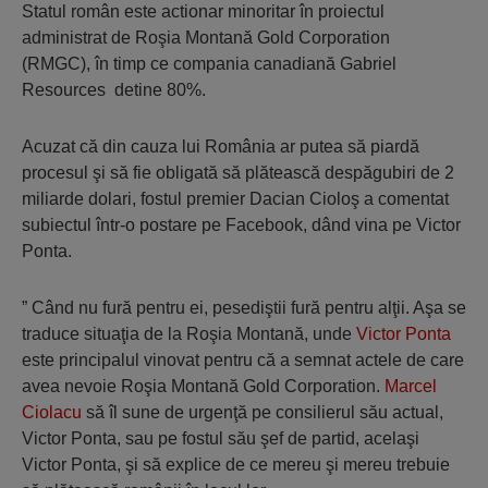
Statul român este actionar minoritar în proiectul
administrat de Roşia Montană Gold Corporation
(RMGC), în timp ce compania canadiană Gabriel
Resources detine 80%.
Acuzat că din cauza lui România ar putea să piardă
procesul şi să fie obligată să plătească despăgubiri de 2
miliarde dolari, fostul premier Dacian Cioloş a comentat
subiectul într-o postare pe Facebook, dând vina pe Victor
Ponta.
” Când nu fură pentru ei, pesediştii fură pentru alţii. Aşa se
traduce situaţia de la Roşia Montană, unde
Victor Ponta
este principalul vinovat pentru că a semnat actele de care
avea nevoie Roşia Montană Gold Corporation.
Marcel
Ciolacu
să îl sune de urgenţă pe consilierul său actual,
Victor Ponta, sau pe fostul său şef de partid, acelaşi
Victor Ponta, şi să explice de ce mereu şi mereu trebuie