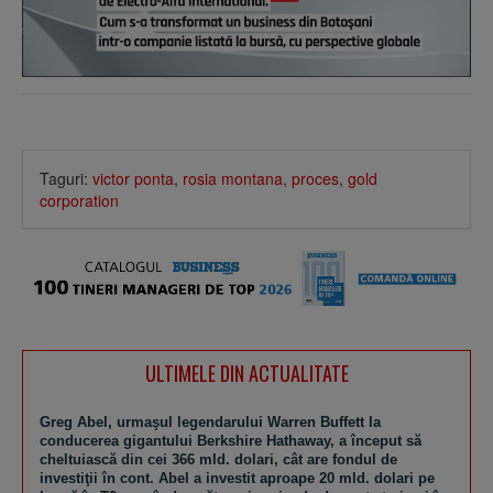
Taguri:
victor ponta
,
rosia montana
,
proces
,
gold
corporation
ULTIMELE DIN ACTUALITATE
Greg Abel, urmaşul legendarului Warren Buffett la
conducerea gigantului Berkshire Hathaway, a început să
cheltuiască din cei 366 mld. dolari, cât are fondul de
investiţii în cont. Abel a investit aproape 20 mld. dolari pe