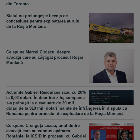
din Toronto
Statul nu prelungeşte licenţa de
concesiune pentru exploatarea aurului
de la Roşia Montană
Ce spune Marcel Ciolacu, despre
avocaţii care au câştigat procesul Roşia
Montană
Acţiunile Gabriel Resources scad cu 20%
la 0,02 dolari. În doar trei zile, compania
s-a prăbuşit la o evaluare de 20 mil.
dolari de la 910 mil. dolari înainte de înfrângerea în disputa cu
România pentru proiectul de exploatare de la Roşia Montană
Ce spune Crenguţa Leaua, unul dintre
avocaţii care au condus apărarea
României la ICSID în procesul cu Gabriel