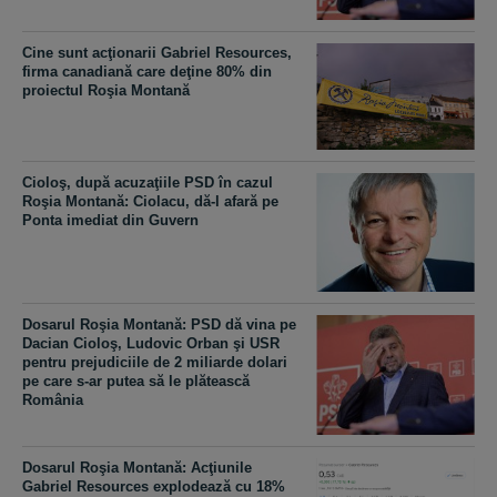
Cine sunt acţionarii Gabriel Resources,
firma canadiană care deţine 80% din
proiectul Roşia Montană
Cioloş, după acuzaţiile PSD în cazul
Roşia Montană: Ciolacu, dă-l afară pe
Ponta imediat din Guvern
Dosarul Roşia Montană: PSD dă vina pe
Dacian Cioloş, Ludovic Orban şi USR
pentru prejudiciile de 2 miliarde dolari
pe care s-ar putea să le plătească
România
Dosarul Roşia Montană: Acţiunile
Gabriel Resources explodează cu 18%