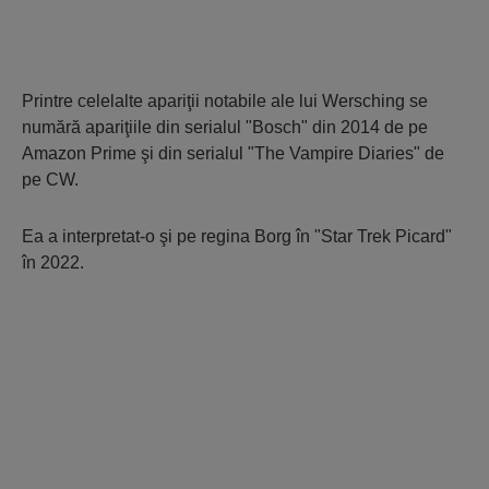
Printre celelalte apariţii notabile ale lui Wersching se
numără apariţiile din serialul "Bosch" din 2014 de pe
Amazon Prime şi din serialul "The Vampire Diaries" de
pe CW.
Ea a interpretat-o şi pe regina Borg în "Star Trek Picard"
în 2022.