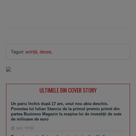
Taguri:
actriţă
,
deces
,
ULTIMELE DIN COVER STORY
Un pariu închis după 17 ani, unul nou abia deschis.
Povestea lui Iulian Stanciu de la primul premiu primit din
partea Business Magazin la maşina lui de investiţii de sute
de milioane de euro
luni, 10:00