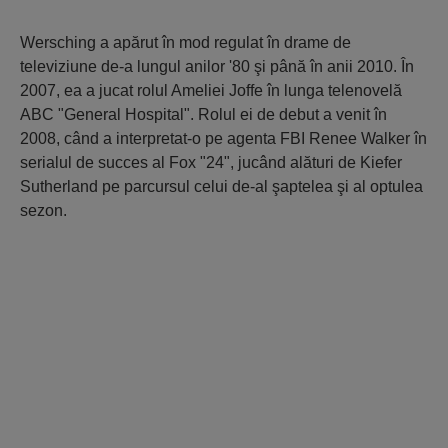
Wersching a apărut în mod regulat în drame de
televiziune de-a lungul anilor '80 şi până în anii 2010. În
2007, ea a jucat rolul Ameliei Joffe în lunga telenovelă
ABC "General Hospital". Rolul ei de debut a venit în
2008, când a interpretat-o pe agenta FBI Renee Walker în
serialul de succes al Fox "24", jucând alături de Kiefer
Sutherland pe parcursul celui de-al şaptelea şi al optulea
sezon.