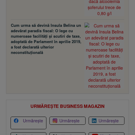
Cum urma să devină Insula Belina un
adevărat paradis fiscal: O lege cu
numeroase facilităţi şi scutiri de taxe,
adoptată de Parlament în aprilie 2019,
a fost declarată ulterior
neconstituţională
URMĂREȘTE BUSINESS MAGAZIN
Urmărește
Urmărește
Urmărește