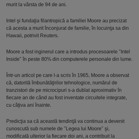
murit la vârsta de 94 de ani.
Intel şi fundaţia filantropică a familiei Moore au precizat
că acesta a murit înconjurat de familie, în locuinţa sa din
Hawaii, potrivit Reuters.
Moore a fost inginerul care a introdus procesoarele "Intel
Inside" în peste 80% din computerele personale din lume.
Într-un articol pe care l-a scris în 1965, Moore a observat
că, datorită îmbunătăţirilor tehnologice, numărul de
tranzistori de pe microcipuri s-a dublat aproximativ în
fiecare an de când au fost inventate circuitele integrate,
cu câţiva ani înainte.
Predicţia sa că această tendinţă va continua a devenit
cunoscută sub numele de "Legea lui Moore" şi,
modificată ulterior la fiecare doi ani, a contribuit la