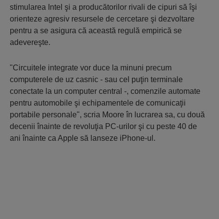
stimularea Intel şi a producătorilor rivali de cipuri să îşi
orienteze agresiv resursele de cercetare şi dezvoltare
pentru a se asigura că această regulă empirică se
adevereşte.
"Circuitele integrate vor duce la minuni precum
computerele de uz casnic - sau cel puţin terminale
conectate la un computer central -, comenzile automate
pentru automobile şi echipamentele de comunicaţii
portabile personale", scria Moore în lucrarea sa, cu două
decenii înainte de revoluţia PC-urilor şi cu peste 40 de
ani înainte ca Apple să lanseze iPhone-ul.