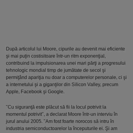
După articolul lui Moore, cipurile au devenit mai eficiente
şi mai puţin costisitoare într-un ritm exponenţial,
contribuind la impulsionarea unei mari părţi a progresului
tehnologic mondial timp de jumătate de secol şi
permiţând apariţia nu doar a computerelor personale, ci şi
a internetului şi a giganţilor din Silicon Valley, precum
Apple, Facebook şi Google.
"Cu siguranţă este plăcut să fii la locul potrivit la
momentul potrivit", a declarat Moore într-un interviu în
jurul anului 2005. "Am fost foarte norocos să intru în
industria semiconductoarelor la începuturile ei. Şi am