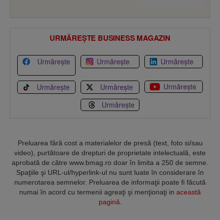
URMĂREȘTE BUSINESS MAGAZIN
Urmărește
Urmărește
Urmărește
Urmărește
Urmărește
Urmărește
Urmărește
Preluarea fără cost a materialelor de presă (text, foto si/sau
video), purtătoare de drepturi de proprietate intelectuală, este
aprobată de către www.bmag.ro doar în limita a 250 de semne.
Spaţiile şi URL-ul/hyperlink-ul nu sunt luate în considerare în
numerotarea semnelor. Preluarea de informaţii poate fi făcută
numai în acord cu termenii agreaţi şi menţionaţi in
această
pagină
.