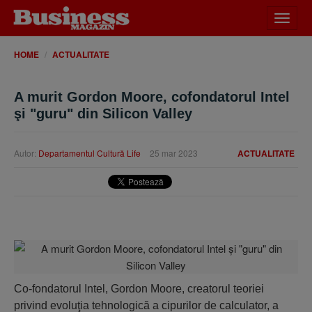
Desch
meniu
HOME
ACTUALITATE
A murit Gordon Moore, cofondatorul Intel
şi "guru" din Silicon Valley
Autor:
Departamentul Cultură Life
25 mar 2023
ACTUALITATE
Co-fondatorul Intel, Gordon Moore, creatorul teoriei
privind evoluţia tehnologică a cipurilor de calculator, a