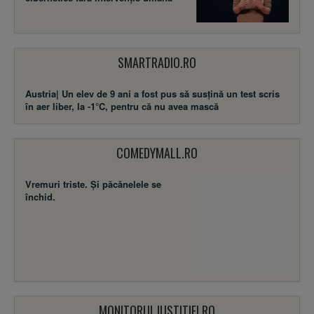
SMARTRADIO.RO
Austria| Un elev de 9 ani a fost pus să susţină un test scris
în aer liber, la -1°C, pentru că nu avea mască
COMEDYMALL.RO
Vremuri triste. Şi păcănelele se
închid.
MONITORULJUSTITIEI.RO