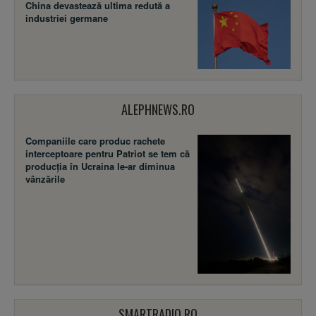
China devastează ultima redută a
industriei germane
ALEPHNEWS.RO
Companiile care produc rachete
interceptoare pentru Patriot se tem că
producția în Ucraina le-ar diminua
vânzările
SMARTRADIO.RO