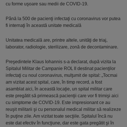
cu forme uşoare sau medii de COVID-19.
Până la 500 de pacienţi infectaţi cu coronavirus vor putea
fi internaţi în această unitate medicală
Unitatea medicală are, printre altele, unităţi de triaj,
laborator, radiologie, sterilizare, zonă de decontaminare.
Preşedintele Klaus Iohannis s-a declarat, după vizita la
Spitalul Militar de Campanie ROL II destinat pacienţilor
infectaţi cu noul coronavirus, mulţumit de spital: „Tocmai
am vizitat acest spital, care, în timp record, a fost
asamblat aici, în această locaţie, un spital militar care
este pregătit să primească pacienţii care vor fi trimişi aici
cu simptome de COVID-19. Este impresionant ce au
reuşit militarii şi cu personalul medical militar să realizeze
în puţine zile. Am vizitat toate secţiile. Spitalul încă nu
este dat efectiv în funcţiune, dar este gata pregătit şi în