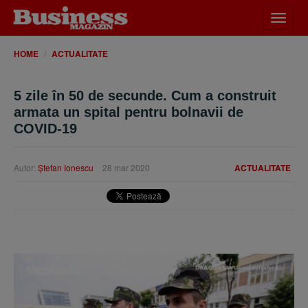
Desch
meniu
HOME
ACTUALITATE
5 zile în 50 de secunde. Cum a construit
armata un spital pentru bolnavii de
COVID-19
Autor:
Ştefan Ionescu
28 mar 2020
ACTUALITATE