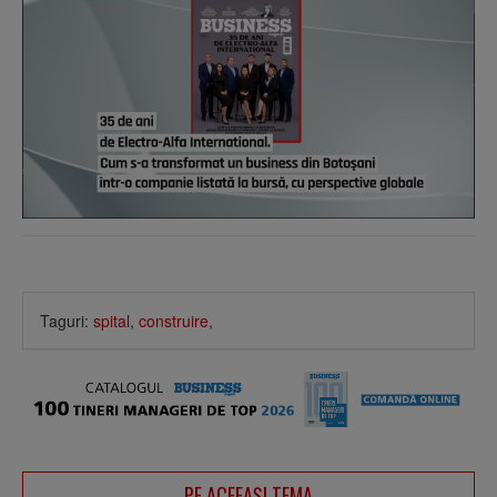
Taguri:
spital
,
construire
,
PE ACEEAŞI TEMA