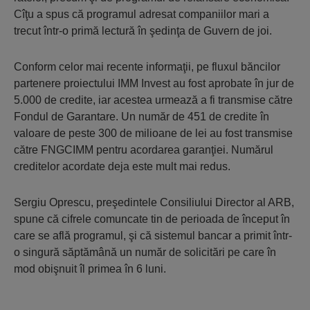
Cîţu a spus că programul adresat companiilor mari a
trecut într-o primă lectură în şedinţa de Guvern de joi.
Conform celor mai recente informaţii, pe fluxul băncilor
partenere proiectului IMM Invest au fost aprobate în jur de
5.000 de credite, iar acestea urmează a fi transmise către
Fondul de Garantare. Un număr de 451 de credite în
valoare de peste 300 de milioane de lei au fost transmise
către FNGCIMM pentru acordarea garanţiei. Numărul
creditelor acordate deja este mult mai redus.
Sergiu Oprescu, preşedintele Consiliului Director al ARB,
spune că cifrele comuncate tin de perioada de început în
care se află programul, şi că sistemul bancar a primit într-
o singură săptămână un număr de solicitări pe care în
mod obişnuit îl primea în 6 luni.