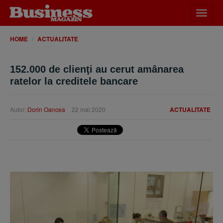
Desch
meniu
HOME
ACTUALITATE
152.000 de clienţi au cerut amânarea
ratelor la creditele bancare
Autor:
Dorin Oancea
22 mai 2020
ACTUALITATE