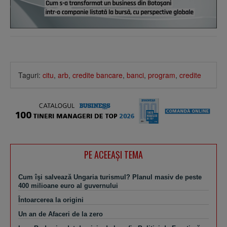
Taguri:
citu
,
arb
,
credite bancare
,
banci
,
program
,
credite
PE ACEEAŞI TEMA
Cum îşi salvează Ungaria turismul? Planul masiv de peste
400 milioane euro al guvernului
Întoarcerea la origini
Un an de Afaceri de la zero