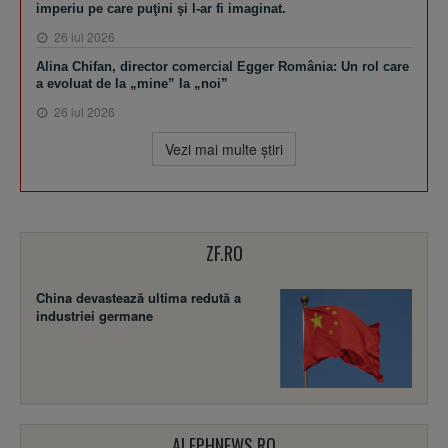
imperiu pe care puţini şi l-ar fi imaginat.
26 iul 2026
Alina Chifan, director comercial Egger România: Un rol care
a evoluat de la „mine” la „noi”
26 iul 2026
Vezi mai multe ştiri
ZF.RO
China devastează ultima redută a
industriei germane
ALEPHNEWS.RO