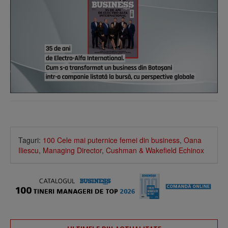
Taguri:
100 Cele mai puternice femei din business
,
Oana
Iliescu
,
Managing Director
,
Cushman & Wakefield Echinox