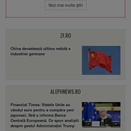
Vezi mai multe ştiri
ZF.RO
China devastează ultima redută a
industriei germane
ALEPHNEWS.RO
Financial Times: Statele Unite au
vândut euro pentru a cumpăra yeni
japonezi, fără a informa Banca
Centrală Europeană. Ce spun analiștii
despre gestul Administrației Trump