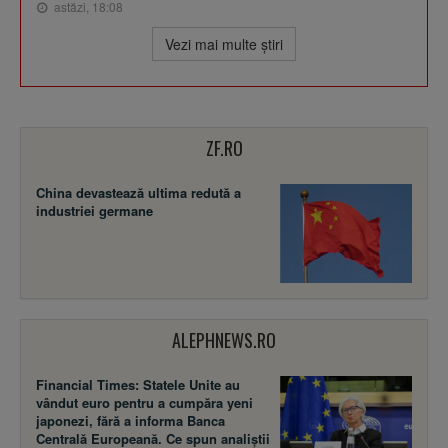
astăzi, 18:08
Vezi mai multe ştiri
ZF.RO
China devastează ultima redută a
industriei germane
ALEPHNEWS.RO
Financial Times: Statele Unite au
vândut euro pentru a cumpăra yeni
japonezi, fără a informa Banca
Centrală Europeană. Ce spun analiștii