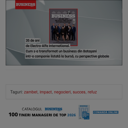
Taguri:
zambet
,
impact
,
negocieri
,
succes
,
refuz