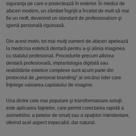
siguranţa pe care o proiectează în exterior. În mediul de
afaceri modern, un zâmbet îngrijit a încetat de mult să mai
fie un moft, devenind un standard de profesionalism şi
igienă personală riguroasă.
Din acest motiv, tot mai mulţi oameni de afaceri apelează
la medicina estetică dentară pentru a-şi alinia imaginea
cu statutul profesional. Procedurile precum albirea
dentară profesională, implantologia digitală sau
reabilitările estetice complexe sunt acum parte din
protocolul de „personal branding” al oricărui lider care
înţelege valoarea capitalului de imagine.
Una dintre cele mai populare şi transformatoare soluţii
este aplicarea faţetelor, care permit corectarea rapidă a
asimetriilor, a petelor de smalţ sau a spaţiilor interdentare,
oferind acel aspect impecabil, dar natural.