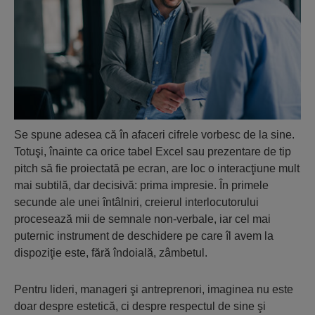
Se spune adesea că în afaceri cifrele vorbesc de la sine.
Totuşi, înainte ca orice tabel Excel sau prezentare de tip
pitch să fie proiectată pe ecran, are loc o interacţiune mult
mai subtilă, dar decisivă: prima impresie. În primele
secunde ale unei întâlniri, creierul interlocutorului
procesează mii de semnale non-verbale, iar cel mai
puternic instrument de deschidere pe care îl avem la
dispoziţie este, fără îndoială, zâmbetul.
Pentru lideri, manageri şi antreprenori, imaginea nu este
doar despre estetică, ci despre respectul de sine şi