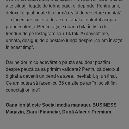
alte situaţii legate de tehnologie, e: depinde. Pentru unii,
detoxul digital poate fi o formă reală de re-setare mentală
– o încercare sinceră de a-şi recăpăta controlul asupra
propriei atenţii. Pentru alţii, e doar o bifă în lista de
trenduri de pe Instagram sau TikTok: #7daysoffline,
urmată, desigur, de o postare lungă despre „ce am învăţat
în acest timp”.
Dar ne dorim cu adevărat o pauză sau doar postăm
despre pauză ca să primim validare? Pentru că detox-ul
digital a devenit un trend va avea, inevitabil, şi un final.
Ce am putea să facem cu 35 de zile pe an în loc să fim
conectaţi online?
Oana Ioniţă este Social media manager, BUSINESS
Magazin, Ziarul Financiar, După Afaceri Premium