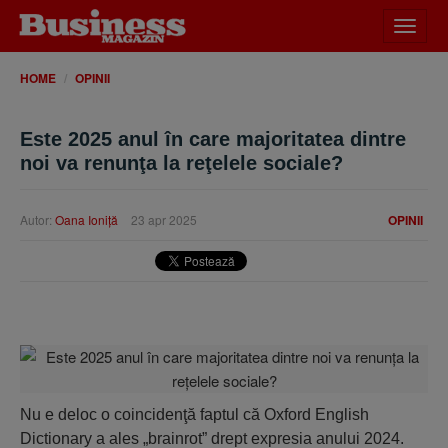
Desch
meniu
HOME
OPINII
Este 2025 anul în care majoritatea dintre
noi va renunţa la reţelele sociale?
Autor:
Oana Ioniţă
23 apr 2025
OPINII
Nu e deloc o coincidenţă faptul că Oxford English
Dictionary a ales „brainrot” drept expresia anului 2024.