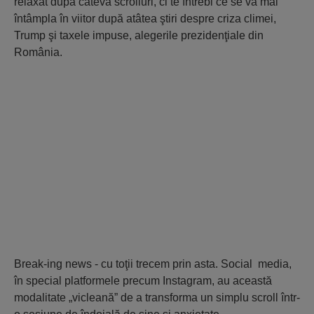
relaxat după câteva scrolluri, ci te întrebi ce se va mai
întâmpla în viitor după atâtea ştiri despre criza climei,
Trump şi taxele impuse, alegerile prezidenţiale din
România.
Break-ing news - cu toţii trecem prin asta. Social media,
în special platformele precum Instagram, au această
modalitate „vicleană” de a transforma un simplu scroll într-