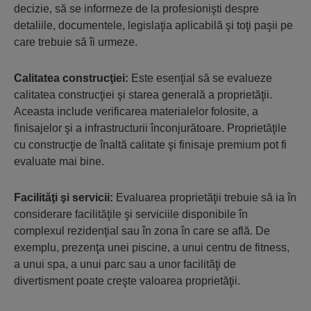
decizie, să se informeze de la profesionişti despre
detaliile, documentele, legislaţia aplicabilă şi toţi paşii pe
care trebuie să îi urmeze.
Calitatea construcţiei:
Este esenţial să se evalueze
calitatea construcţiei şi starea generală a proprietăţii.
Aceasta include verificarea materialelor folosite, a
finisajelor şi a infrastructurii înconjurătoare. Proprietăţile
cu construcţie de înaltă calitate şi finisaje premium pot fi
evaluate mai bine.
Facilităţi şi servicii:
Evaluarea proprietăţii trebuie să ia în
considerare facilităţile şi serviciile disponibile în
complexul rezidenţial sau în zona în care se află. De
exemplu, prezenţa unei piscine, a unui centru de fitness,
a unui spa, a unui parc sau a unor facilităţi de
divertisment poate creşte valoarea proprietăţii.