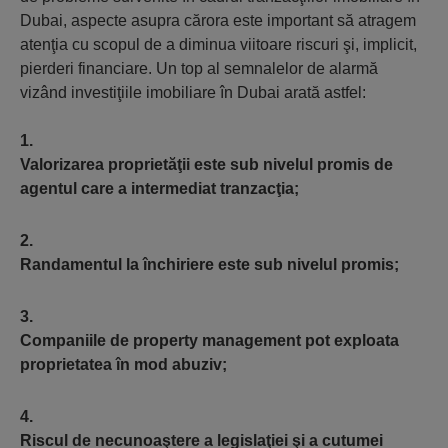
Dubai, aspecte asupra cărora este important să atragem
atenţia cu scopul de a diminua viitoare riscuri şi, implicit,
pierderi financiare. Un top al semnalelor de alarmă
vizând investiţiile imobiliare în Dubai arată astfel:
1.
Valorizarea proprietăţii este sub nivelul promis de
agentul care a intermediat tranzacţia;
2.
Randamentul la închiriere este sub nivelul promis;
3.
Companiile de property management pot exploata
proprietatea în mod abuziv;
4.
Riscul de necunoaştere a legislaţiei şi a cutumei