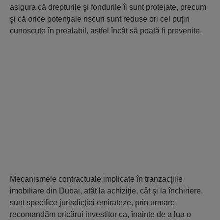
asigura că drepturile şi fondurile îi sunt protejate, precum
şi că orice potenţiale riscuri sunt reduse ori cel puţin
cunoscute în prealabil, astfel încât să poată fi prevenite.
Mecanismele contractuale implicate în tranzacţiile
imobiliare din Dubai, atât la achiziţie, cât şi la închiriere,
sunt specifice jurisdicţiei emirateze, prin urmare
recomandăm oricărui investitor ca, înainte de a lua o