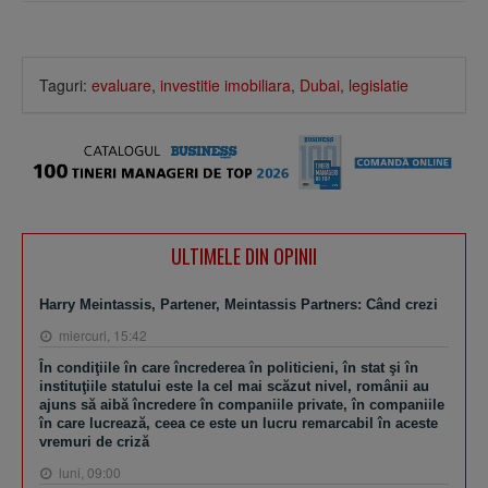
Taguri:
evaluare
,
investitie imobiliara
,
Dubai
,
legislatie
ULTIMELE DIN OPINII
Harry Meintassis, Partener, Meintassis Partners: Când crezi
miercuri, 15:42
În condiţiile în care încrederea în politicieni, în stat şi în
instituţiile statului este la cel mai scăzut nivel, românii au
ajuns să aibă încredere în companiile private, în companiile
în care lucrează, ceea ce este un lucru remarcabil în aceste
vremuri de criză
luni, 09:00