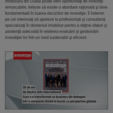
imobiliară din Dubai poate oferi oportunităţi de investiţii
remarcabile, trebuie să existe o abordare raţională şi bine
fundamentată în luarea deciziilor de investiţie. Îi îndemn
pe cei interesaţi să apeleze la profesionişti şi consultanţi
specializaţi în domeniul imobiliar pentru a obţine sfaturi şi
asistenţă adecvată în vederea evaluării şi gestionării
investiţiei lor într-un mod sustenabil şi eficient.