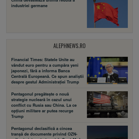
industriei germane
ALEPHNEWS.RO
Financial Times: Statele Unite au
vândut euro pentru a cumpăra yeni
japonezi, fără a informa Banca
Centrală Europeană. Ce spun analiștii
despre gestul Administrației Trump
Pentagonul pregătește o nouă
strategie nucleară în cazul unui
conflict cu Rusia sau China. La ce
opțiuni militare ar putea recurge
Trump
Pentagonul declasifică a cincea
tranșă de documente privind OZN-