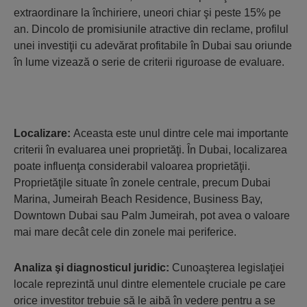
extraordinare la închiriere, uneori chiar şi peste 15% pe
an. Dincolo de promisiunile atractive din reclame, profilul
unei investiţii cu adevărat profitabile în Dubai sau oriunde
în lume vizează o serie de criterii riguroase de evaluare.
Localizare:
Aceasta este unul dintre cele mai importante
criterii în evaluarea unei proprietăţi. În Dubai, localizarea
poate influenţa considerabil valoarea proprietăţii.
Proprietăţile situate în zonele centrale, precum Dubai
Marina, Jumeirah Beach Residence, Business Bay,
Downtown Dubai sau Palm Jumeirah, pot avea o valoare
mai mare decât cele din zonele mai periferice.
Analiza şi diagnosticul juridic:
Cunoaşterea legislaţiei
locale reprezintă unul dintre elementele cruciale pe care
orice investitor trebuie să le aibă în vedere pentru a se