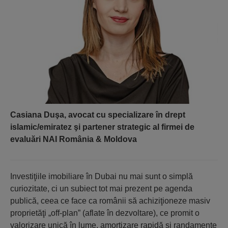
Casiana Duşa, avocat cu specializare în drept
islamic/emiratez şi partener strategic al firmei de
evaluări NAI România & Moldova
Investiţiile imobiliare în Dubai nu mai sunt o simplă
curiozitate, ci un subiect tot mai prezent pe agenda
publică, ceea ce face ca românii să achiziţioneze masiv
proprietăţi „off-plan” (aflate în dezvoltare), ce promit o
valorizare unică în lume, amortizare rapidă şi randamente