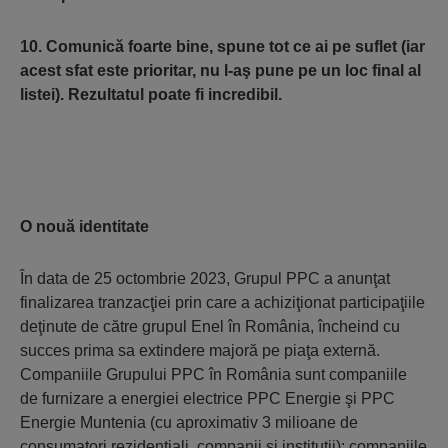
10. Comunică foarte bine, spune tot ce ai pe suflet (iar
acest sfat este prioritar, nu l-aş pune pe un loc final al
listei). Rezultatul poate fi incredibil.
O nouă identitate
În data de 25 octombrie 2023, Grupul PPC a anunţat
finalizarea tranzacţiei prin care a achiziţionat participaţiile
deţinute de către grupul Enel în România, încheind cu
succes prima sa extindere majoră pe piaţa externă.
Companiile Grupului PPC în România sunt companiile
de furnizare a energiei electrice PPC Energie şi PPC
Energie Muntenia (cu aproximativ 3 milioane de
consumatori rezidenţiali, companii şi instituţii); companiile