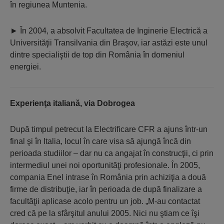
în regiunea Muntenia.
►
 În 2004, a absolvit Facultatea de Inginerie Electrică a
Universităţii Transilvania din Braşov, iar astăzi este unul
dintre specialiştii de top din România în domeniul
energiei.
Experienţa italiană, via Dobrogea
După timpul petrecut la Electrificare CFR a ajuns într-un
final şi în Italia, locul în care visa să ajungă încă din
perioada studiilor – dar nu ca angajat în construcţii, ci prin
intermediul unei noi oportunităţi profesionale. În 2005,
compania Enel intrase în România prin achiziţia a două
firme de distribuţie, iar în perioada de după finalizare a
facultăţii aplicase acolo pentru un job. „M-au contactat
cred că pe la sfârşitul anului 2005. Nici nu ştiam ce îşi