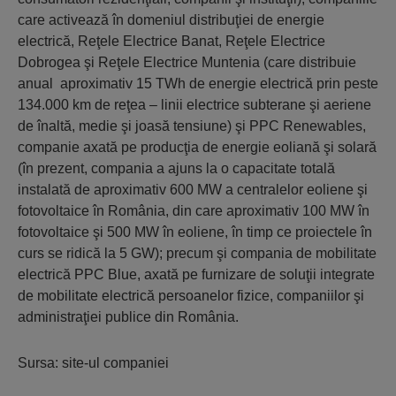
care activează în domeniul distribuţiei de energie
electrică, Reţele Electrice Banat, Reţele Electrice
Dobrogea şi Reţele Electrice Muntenia (care distribuie
anual aproximativ 15 TWh de energie electrică prin peste
134.000 km de reţea – linii electrice subterane şi aeriene
de înaltă, medie şi joasă tensiune) şi PPC Renewables,
companie axată pe producţia de energie eoliană şi solară
(în prezent, compania a ajuns la o capacitate totală
instalată de aproximativ 600 MW a centralelor eoliene şi
fotovoltaice în România, din care aproximativ 100 MW în
fotovoltaice şi 500 MW în eoliene, în timp ce proiectele în
curs se ridică la 5 GW); precum şi compania de mobilitate
electrică PPC Blue, axată pe furnizare de soluţii integrate
de mobilitate electrică persoanelor fizice, companiilor şi
administraţiei publice din România.
Sursa: site-ul companiei