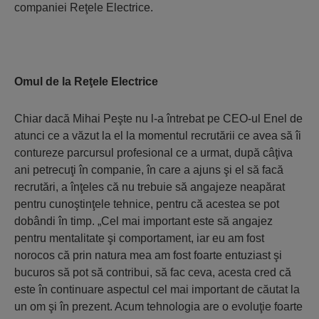
companiei Reţele Electrice.
Omul de la Reţele Electrice
Chiar dacă Mihai Peşte nu l-a întrebat pe CEO-ul Enel de
atunci ce a văzut la el la momentul recrutării ce avea să îi
contureze parcursul profesional ce a urmat, după câţiva
ani petrecuţi în companie, în care a ajuns şi el să facă
recrutări, a înţeles că nu trebuie să angajeze neapărat
pentru cunoştinţele tehnice, pentru că acestea se pot
dobândi în timp. „Cel mai important este să angajez
pentru mentalitate şi comportament, iar eu am fost
norocos că prin natura mea am fost foarte entuziast şi
bucuros să pot să contribui, să fac ceva, acesta cred că
este în continuare aspectul cel mai important de căutat la
un om şi în prezent. Acum tehnologia are o evoluţie foarte