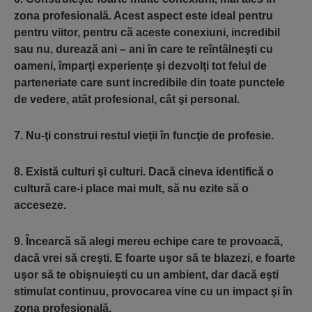
zona profesională. Acest aspect este ideal pentru
pentru viitor, pentru că aceste conexiuni, incredibil
sau nu, durează ani – ani în care te reîntâlneşti cu
oameni, împarţi experienţe şi dezvolţi tot felul de
parteneriate care sunt incredibile din toate punctele
de vedere, atât profesional, cât şi personal.
7. Nu-ţi construi restul vieţii în funcţie de profesie.
8. Există culturi şi culturi. Dacă cineva identifică o
cultură care-i place mai mult, să nu ezite să o
acceseze.
9. Încearcă să alegi mereu echipe care te provoacă,
dacă vrei să creşti. E foarte uşor să te blazezi, e foarte
uşor să te obişnuieşti cu un ambient, dar dacă eşti
stimulat continuu, provocarea vine cu un impact şi în
zona profesională.