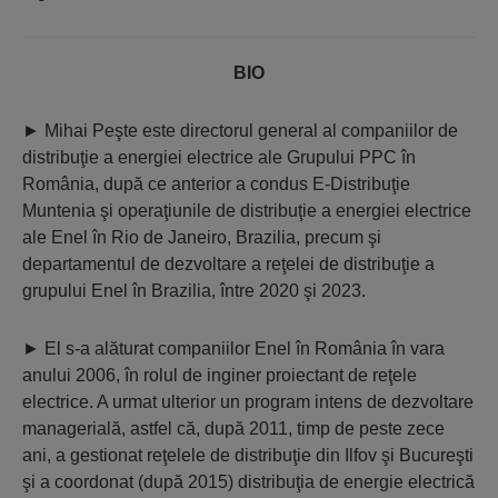
BIO
►
 Mihai Peşte este directorul general al companiilor de
distribuţie a energiei electrice ale Grupului PPC în
România, după ce anterior a condus E-Distribuţie
Muntenia şi operaţiunile de distribuţie a energiei electrice
ale Enel în Rio de Janeiro, Brazilia, precum şi
departamentul de dezvoltare a reţelei de distribuţie a
grupului Enel în Brazilia, între 2020 şi 2023.
►
 El s-a alăturat companiilor Enel în România în vara
anului 2006, în rolul de inginer proiectant de reţele
electrice. A urmat ulterior un program intens de dezvoltare
managerială, astfel că, după 2011, timp de peste zece
ani, a gestionat reţelele de distribuţie din Ilfov şi Bucureşti
şi a coordonat (după 2015) distribuţia de energie electrică