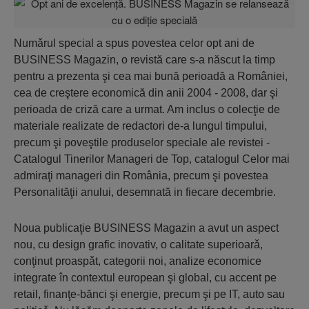
Numǎrul special a spus povestea celor opt ani de
BUSINESS Magazin, o revistă care s-a născut la timp
pentru a prezenta şi cea mai bună perioadă a României,
cea de creştere economică din anii 2004 - 2008, dar şi
perioada de criză care a urmat. Am inclus o colecţie de
materiale realizate de redactori de-a lungul timpului,
precum şi poveştile produselor speciale ale revistei -
Catalogul Tinerilor Manageri de Top, catalogul Celor mai
admiraţi manageri din România, precum şi povestea
Personalităţii anului, desemnată in fiecare decembrie.
Noua publicaţie BUSINESS Magazin a avut un aspect
nou, cu design grafic inovativ, o calitate superioarǎ,
conţinut proaspǎt, categorii noi, analize economice
integrate în contextul european şi global, cu accent pe
retail, finanţe-bănci şi energie, precum şi pe IT, auto sau