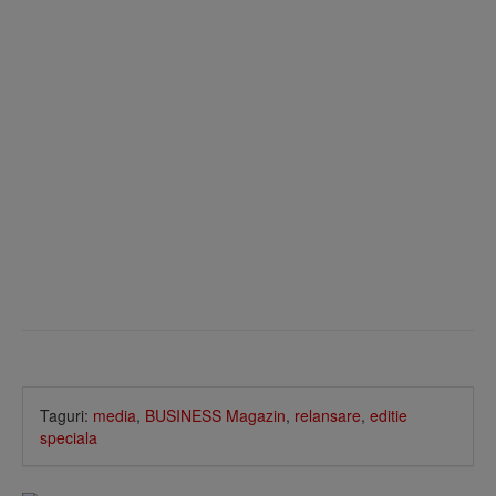
Taguri:
media
,
BUSINESS Magazin
,
relansare
,
editie
speciala