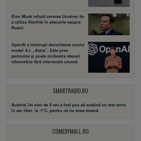
Elon Musk refuză cererea Ucrainei de
a utiliza Starlink în atacurile asupra
Rusiei
OpenAI a întrerupt dezvoltarea noului
model A.I. „Astra”. Este prea
periculos și poate orchestra atacuri
cibernetice fără intervenție umană
SMARTRADIO.RO
Austria| Un elev de 9 ani a fost pus să susţină un test scris
în aer liber, la -1°C, pentru că nu avea mască
COMEDYMALL.RO