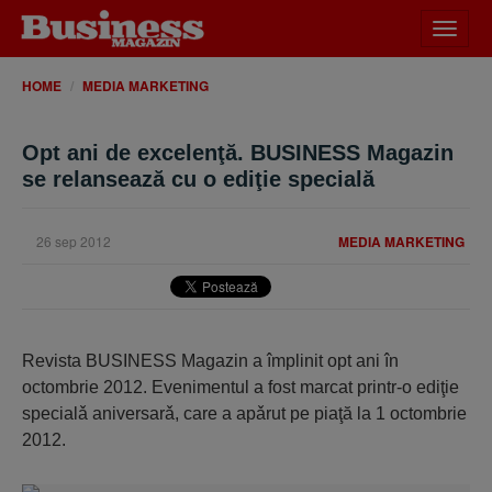
Desch
meniu
HOME
MEDIA MARKETING
Opt ani de excelenţă. BUSINESS Magazin
se relansează cu o ediţie specială
26 sep 2012
MEDIA MARKETING
Revista BUSINESS Magazin a împlinit opt ani în
octombrie 2012. Evenimentul a fost marcat printr-o ediţie
specialǎ aniversarǎ, care a apǎrut pe piaţă la 1 octombrie
2012.