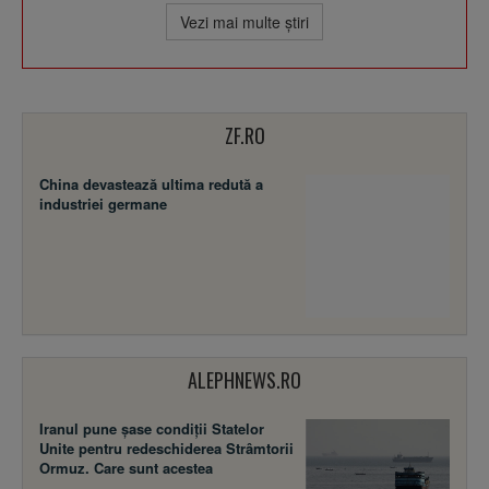
Vezi mai multe ştiri
ZF.RO
China devastează ultima redută a
industriei germane
ALEPHNEWS.RO
Iranul pune șase condiții Statelor
Unite pentru redeschiderea Strâmtorii
Ormuz. Care sunt acestea