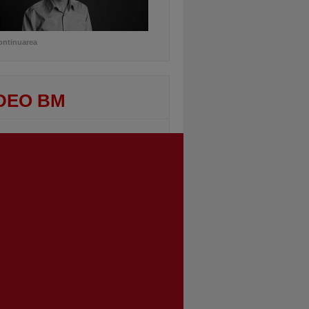
ontinuarea
DEO BM