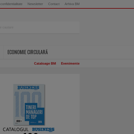
 confidentialitate
Newsletter
Contact
Arhiva BM
ECONOMIE CIRCULARĂ
Cataloage BM
Evenimente