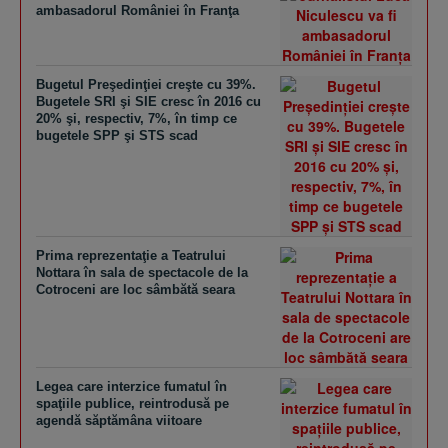
ambasadorul României în Franţa
Bugetul Preşedinţiei creşte cu 39%.
Bugetele SRI şi SIE cresc în 2016 cu
20% şi, respectiv, 7%, în timp ce
bugetele SPP şi STS scad
Prima reprezentaţie a Teatrului
Nottara în sala de spectacole de la
Cotroceni are loc sâmbătă seara
Legea care interzice fumatul în
spaţiile publice, reintrodusă pe
agendă săptămâna viitoare