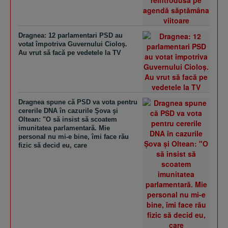
Dragnea: 12 parlamentari PSD au
votat împotriva Guvernului Cioloş.
Au vrut să facă pe vedetele la TV
Dragnea spune că PSD va vota pentru
cererile DNA în cazurile Şova şi
Oltean: "O să insist să scoatem
imunitatea parlamentară. Mie
personal nu mi-e bine, îmi face rău
fizic să decid eu, care