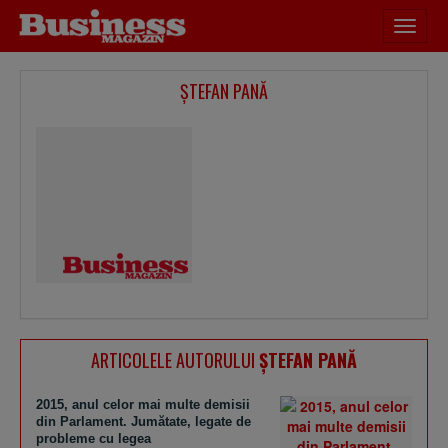
Desch
meniu
ŞTEFAN PANĂ
ARTICOLELE AUTORULUI
ŞTEFAN PANĂ
2015, anul celor mai multe demisii
din Parlament. Jumătate, legate de
probleme cu legea