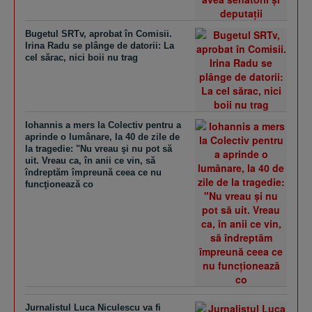
Bugetul SRTv, aprobat în Comisii.
Irina Radu se plânge de datorii: La
cel sărac, nici boii nu trag
Iohannis a mers la Colectiv pentru a
aprinde o lumânare, la 40 de zile de
la tragedie: "Nu vreau şi nu pot să
uit. Vreau ca, în anii ce vin, să
îndreptăm împreună ceea ce nu
funcţionează co
Jurnalistul Luca Niculescu va fi