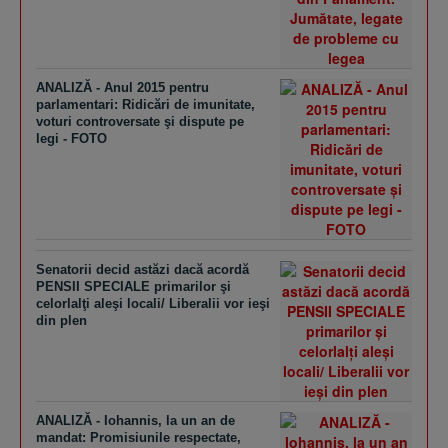
ANALIZĂ - Anul 2015 pentru
parlamentari: Ridicări de imunitate,
voturi controversate şi dispute pe
legi - FOTO
Senatorii decid astăzi dacă acordă
PENSII SPECIALE primarilor şi
celorlalţi aleşi locali/ Liberalii vor ieşi
din plen
ANALIZĂ - Iohannis, la un an de
mandat: Promisiunile respectate,