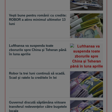
Veşti bune pentru românii cu credite:
ROBOR a atins minimul ultimelor 13
luni
Lufthansa va suspenda toate
zborurile spre China şi Teheran până
în luna aprilie
Robor la trei luni continuă să scadă.
Scad şi ratele la creditele în lei
Guvernul discută săptămâna viitoare
transferul redevenţelor către bugetele
locale