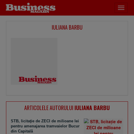
Desch
meniu
IULIANA BARBU
ARTICOLELE AUTORULUI
IULIANA BARBU
STB, licitaţie de ZECI de milioane lei
pentru amenajarea tramvaielor Bucur
din Capitală