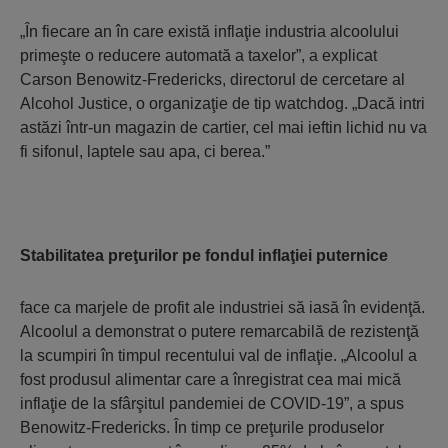
„În fiecare an în care există inflaţie industria alcoolului
primeşte o reducere automată a taxelor”, a explicat
Carson Benowitz-Fredericks, directorul de cercetare al
Alcohol Justice, o organizaţie de tip watchdog. „Dacă intri
astăzi într-un magazin de cartier, cel mai ieftin lichid nu va
fi sifonul, laptele sau apa, ci berea.”
Stabilitatea preţurilor pe fondul inflaţiei puternice
face ca marjele de profit ale industriei să iasă în evidenţă.
Alcoolul a demonstrat o putere remarcabilă de rezistenţă
la scumpiri în timpul recentului val de inflaţie. „Alcoolul a
fost produsul alimentar care a înregistrat cea mai mică
inflaţie de la sfârşitul pandemiei de COVID-19”, a spus
Benowitz-Fredericks. În timp ce preţurile produselor