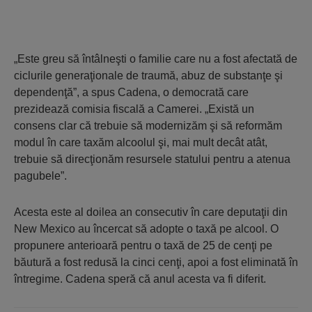
„Este greu să întâlneşti o familie care nu a fost afectată de
ciclurile generaţionale de traumă, abuz de substanţe şi
dependenţă”, a spus Cadena, o democrată care
prezidează comisia fiscală a Camerei. „Există un
consens clar că trebuie să modernizăm şi să reformăm
modul în care taxăm alcoolul şi, mai mult decât atât,
trebuie să direcţionăm resursele statului pentru a atenua
pagubele”.
Acesta este al doilea an consecutiv în care deputaţii din
New Mexico au încercat să adopte o taxă pe alcool. O
propunere anterioară pentru o taxă de 25 de cenţi pe
băutură a fost redusă la cinci cenţi, apoi a fost eliminată în
întregime. Cadena speră că anul acesta va fi diferit.