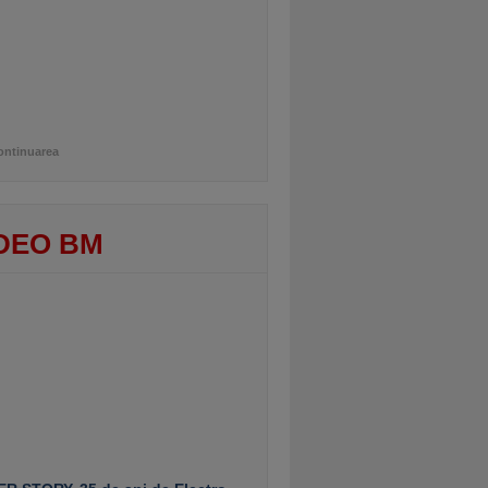
ontinuarea
DEO BM