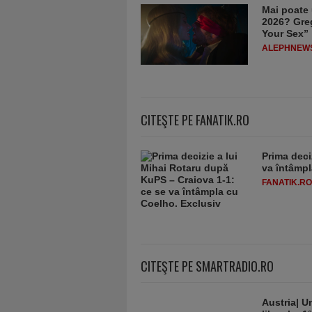
Mai poate 
2026? Greg
Your Sex”
ALEPHNEW
CITEŞTE PE FANATIK.RO
Prima deci
va întâmpl
FANATIK.RO
CITEŞTE PE SMARTRADIO.RO
Austria| Un