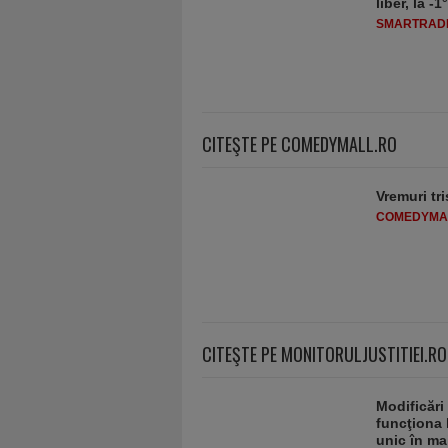
liber, la 
SMARTRADI
CITEŞTE PE COMEDYMALL.RO
Vremuri tri
COMEDYMA
CITEŞTE PE MONITORULJUSTITIEI.RO
Modificări
funcţiona 
unic în ma