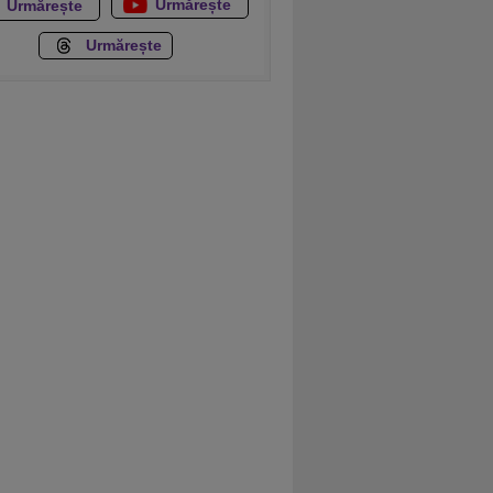
Urmărește
Urmărește
Urmărește