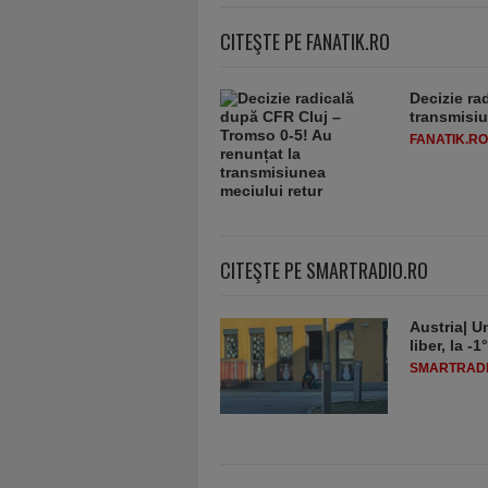
CITEŞTE PE FANATIK.RO
Decizie ra
transmisiu
FANATIK.RO
CITEŞTE PE SMARTRADIO.RO
Austria| Un
liber, la 
SMARTRADI