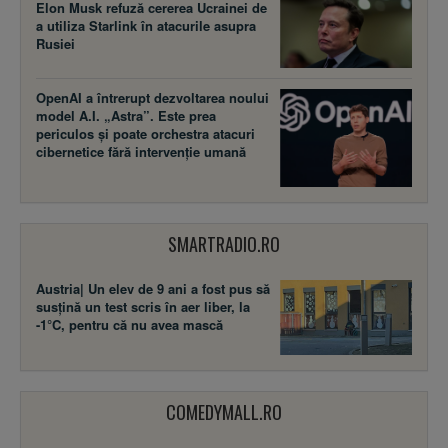
Elon Musk refuză cererea Ucrainei de
a utiliza Starlink în atacurile asupra
Rusiei
OpenAI a întrerupt dezvoltarea noului
model A.I. „Astra”. Este prea
periculos și poate orchestra atacuri
cibernetice fără intervenție umană
SMARTRADIO.RO
Austria| Un elev de 9 ani a fost pus să
susţină un test scris în aer liber, la
-1°C, pentru că nu avea mască
COMEDYMALL.RO