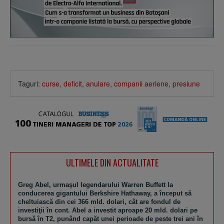
Taguri:
curse
,
deficit
,
anulare
,
companii aeriene
,
presiune
ULTIMELE DIN ACTUALITATE
Greg Abel, urmaşul legendarului Warren Buffett la
conducerea gigantului Berkshire Hathaway, a început să
cheltuiască din cei 366 mld. dolari, cât are fondul de
investiţii în cont. Abel a investit aproape 20 mld. dolari pe
bursă în T2, punând capăt unei perioade de peste trei ani în