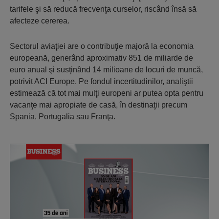
tarifele şi să reducă frecvenţa curselor, riscând însă să
afecteze cererea.
Sectorul aviaţiei are o contribuţie majoră la economia
europeană, generând aproximativ 851 de miliarde de
euro anual şi susţinând 14 milioane de locuri de muncă,
potrivit ACI Europe. Pe fondul incertitudinilor, analiştii
estimează că tot mai mulţi europeni ar putea opta pentru
vacanţe mai apropiate de casă, în destinaţii precum
Spania, Portugalia sau Franţa.