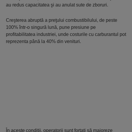
au redus capacitatea şi au anulat sute de zboruri.
Creşterea abruptă a preţului combustibilului, de peste
100% într-o singură lună, pune presiune pe
profitabilitatea industriei, unde costurile cu carburantul pot
reprezenta până la 40% din venituri.
În aceste condiţii, operatorii sunt forţaţi să majoreze