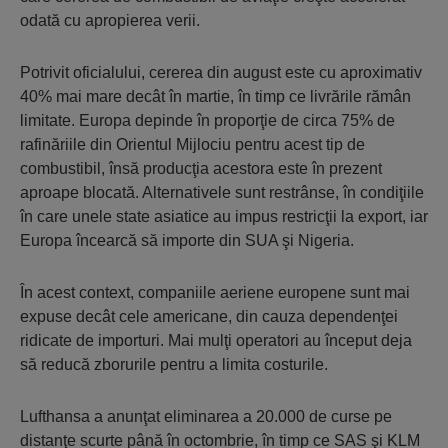
odată cu apropierea verii.
Potrivit oficialului, cererea din august este cu aproximativ
40% mai mare decât în martie, în timp ce livrările rămân
limitate. Europa depinde în proporţie de circa 75% de
rafinăriile din Orientul Mijlociu pentru acest tip de
combustibil, însă producţia acestora este în prezent
aproape blocată. Alternativele sunt restrânse, în condiţiile
în care unele state asiatice au impus restricţii la export, iar
Europa încearcă să importe din SUA şi Nigeria.
În acest context, companiile aeriene europene sunt mai
expuse decât cele americane, din cauza dependenţei
ridicate de importuri. Mai mulţi operatori au început deja
să reducă zborurile pentru a limita costurile.
Lufthansa a anunţat eliminarea a 20.000 de curse pe
distanţe scurte până în octombrie, în timp ce SAS şi KLM