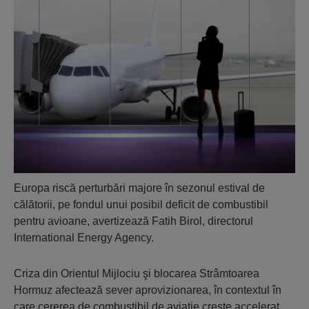
Europa riscă perturbări majore în sezonul estival de
călătorii, pe fondul unui posibil deficit de combustibil
pentru avioane, avertizează Fatih Birol, directorul
International Energy Agency.
Criza din Orientul Mijlociu şi blocarea Strâmtoarea
Hormuz afectează sever aprovizionarea, în contextul în
care cererea de combustibil de aviaţie creşte accelerat