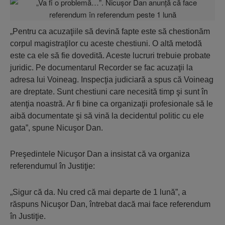
„Pentru ca acuzaţiile să devină fapte este să chestionăm
corpul magistraţilor cu aceste chestiuni. O altă metodă
este ca ele să fie dovedită. Aceste lucruri trebuie probate
juridic. Pe documentarul Recorder se fac acuzaţii la
adresa lui Voineag. Inspecţia judiciară a spus că Voineag
are dreptate. Sunt chestiuni care necesită timp şi sunt în
atenţia noastră. Ar fi bine ca organizaţii profesionale să le
aibă documentate şi să vină la decidentul politic cu ele
gata”, spune Nicuşor Dan.
Preşedintele Nicuşor Dan a insistat că va organiza
referendumul în Justiţie:
„Sigur că da. Nu cred că mai departe de 1 lună”, a
răspuns Nicuşor Dan, întrebat dacă mai face referendum
în Justiţie.