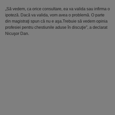
„Să vedem, ca orice consultare, ea va valida sau infirma o
ipoteză. Dacă va valida, vom avea o problemă. O parte
din magistraţi spun că nu e aşa.Trebuie să vedem opinia
profesiei pentru chestiunile aduse în discuţie”, a declarat
Nicuşor Dan.