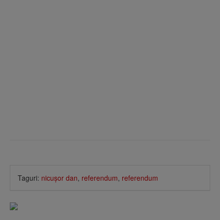
Taguri:
nicuşor dan
,
referendum
,
referendum