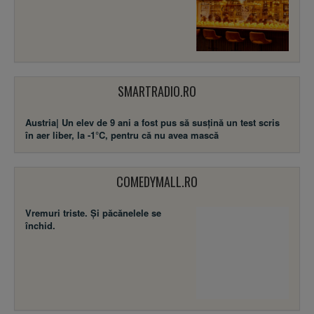
SMARTRADIO.RO
Austria| Un elev de 9 ani a fost pus să susţină un test scris
în aer liber, la -1°C, pentru că nu avea mască
COMEDYMALL.RO
Vremuri triste. Şi păcănelele se
închid.