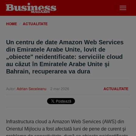
Desch
meniu
HOME
ACTUALITATE
Un centru de date Amazon Web Services
din Emiratele Arabe Unite, lovit de
„obiecte" neidentificate: serviciile cloud
au căzut în Emiratele Arabe Unite şi
Bahrain, recuperarea va dura
Autor:
Adrian Seceleanu
2 mar 2026
ACTUALITATE
Infrastructura cloud a Amazon Web Services (AWS) din
Orientul Mijlociu a fost afectată luni de pene de curent şi