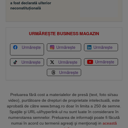
a fost declarată ulterior
neconstituţională
URMĂREȘTE BUSINESS MAGAZIN
Urmărește
Urmărește
Urmărește
Urmărește
Urmărește
Urmărește
Urmărește
Preluarea fără cost a materialelor de presă (text, foto si/sau
video), purtătoare de drepturi de proprietate intelectuală, este
aprobată de către www.bmag.ro doar în limita a 250 de semne.
Spaţiile şi URL-ul/hyperlink-ul nu sunt luate în considerare în
numerotarea semnelor. Preluarea de informaţii poate fi făcută
numai în acord cu termenii agreaţi şi menţionaţi in
această