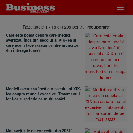
Desch
meniu
Rezultatele
1 - 15
din
205
pentru "
recuperare
"
Care este boala despre care medicii
avertizau încă din secolul al XIX-lea şi
care acum face ravagii printre muncitorii
din întreaga lume?
Medicii avertizau încă din secolul al XIX-
lea asupra muncii excesive. Tratamentul
lor i-ar surprinde pe mulţi astăzi
Mai aveţi zile de concediu din 2024?