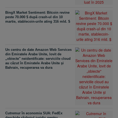
BingX Market Sentiment: Bitcoin revine
peste 70.000 $ după crash-ul din 10
martie, stablecoin-urile ating 316 mld. $
Un centru de date Amazon Web Services
din Emiratele Arabe Unite, lovit de
„obiecte" neidentificate: serviciile cloud
au căzut în Emiratele Arabe Unite şi
Bahrain, recuperarea va dura
Cutremur în economia SUA: FedEx
deschide războiul juridic pentru