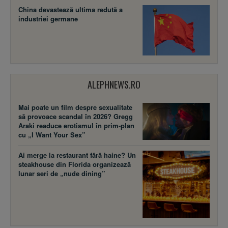
China devastează ultima redută a
industriei germane
ALEPHNEWS.RO
Mai poate un film despre sexualitate
să provoace scandal în 2026? Gregg
Araki readuce erotismul în prim-plan
cu „I Want Your Sex”
Ai merge la restaurant fără haine? Un
steakhouse din Florida organizează
lunar seri de „nude dining”