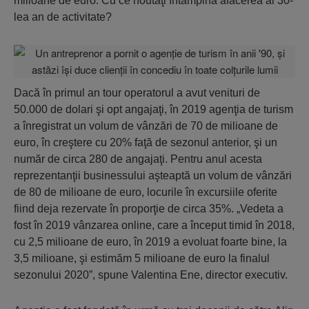
milioane de euro. Cu ce noutăţi întâmpină afacerea al 30-
lea an de activitate?
Dacă în primul an tour operatorul a avut venituri de
50.000 de dolari şi opt angajaţi, în 2019 agenţia de turism
a înregistrat un volum de vânzări de 70 de milioane de
euro, în creştere cu 20% faţă de sezonul anterior, şi un
număr de circa 280 de angajaţi. Pentru anul acesta
reprezentanţii businessului aşteaptă un volum de vânzări
de 80 de milioane de euro, locurile în excursiile oferite
fiind deja rezervate în proporţie de circa 35%. „Vedeta a
fost în 2019 vânzarea online, care a început timid în 2018,
cu 2,5 milioane de euro, în 2019 a evoluat foarte bine, la
3,5 milioane, şi estimăm 5 milioane de euro la finalul
sezonului 2020”, spune Valentina Ene, director executiv.