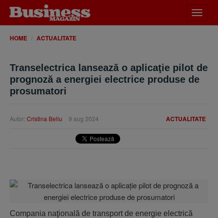
Desch
meniu
HOME
ACTUALITATE
Transelectrica lansează o aplicaţie pilot de
prognoză a energiei electrice produse de
prosumatori
Autor:
Cristina Bellu
9 aug 2024
ACTUALITATE
Compania naţională de transport de energie electrică