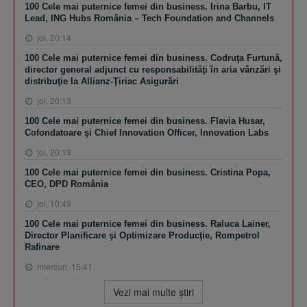
100 Cele mai puternice femei din business. Irina Barbu, IT
Lead, ING Hubs România – Tech Foundation and Channels
joi, 20:14
100 Cele mai puternice femei din business. Codruţa Furtună,
director general adjunct cu responsabilităţi în aria vânzări şi
distribuţie la Allianz-Ţiriac Asigurări
joi, 20:13
100 Cele mai puternice femei din business. Flavia Husar,
Cofondatoare şi Chief Innovation Officer, Innovation Labs
joi, 20:13
100 Cele mai puternice femei din business. Cristina Popa,
CEO, DPD România
joi, 10:49
100 Cele mai puternice femei din business. Raluca Lainer,
Director Planificare şi Optimizare Producţie, Rompetrol
Rafinare
miercuri, 15:41
Vezi mai multe ştiri