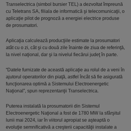
Transelectrica (simbol bursier TEL) a dezvoltat împreună
cu Teletrans SA, filiala de informatică şi telecomunicaţii, o
aplicaţie pilot de prognoză a energiei electrice produse
de prosumatori.
Aplicaţia calculează producţiile estimate la prosumatori
atât cu o zi, cât şi cu două zile înainte de ziua de referinţă,
la nivel naţional, dar şi la nivelul fiecărui judeţ în parte.
“Datele furnizate de această aplicaţie au rolul de a veni în
ajutorul operatorilor din piaţă, astfel încât să fie asigurată
funcţionarea optimă a Sistemului Electroenergetic
Naţional”, spun reprezentanţii Transelectrica.
Puterea instalată la prosumatorii din Sistemul
Electroenergetic Naţional a fost de 1780 MW la sfârşitul
lunii mai 2024, iar în viitorul apropiat se aşteaptă o
evoluţie semnificativă a creşterii capacităţii instalate a