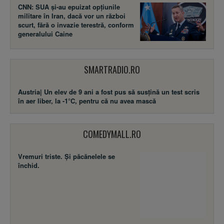
CNN: SUA şi-au epuizat opțiunile
militare în Iran, dacă vor un război
scurt, fără o invazie terestră, conform
generalului Caine
SMARTRADIO.RO
Austria| Un elev de 9 ani a fost pus să susţină un test scris
în aer liber, la -1°C, pentru că nu avea mască
COMEDYMALL.RO
Vremuri triste. Şi păcănelele se
închid.