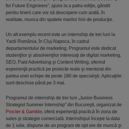
for Future Engineers”, ajuns la a patra ediţie, gândit
pentru tinerii care vor să descopere cum arată, în
realitate, munca din spatele marilor linii de producţie.
Un alt exemplu recent este un internship de trei luni la
Yardi România, în Cluj-Napoca, în cadrul
departamentului de marketing. Programul este dedicat
studenţilor şi absolvenţilor interesaţi de digital marketing,
SEO, Paid Advertising şi Content Writing, oferind
experienţă practică pe proiecte reale şi mentorat din
partea unei echipe de peste 180 de specialişti. Aplicaţiile
sunt deschise până pe 3 mai.
Programul de internship de trei luni „Junior Business
Strategist Summer Internship” din Bucureşti, organizat de
Procter & Gamble
, oferă experienţă practică în zona de
sales şi strategie comercială. Internshipul începe la data
de 1 iulie, dispune de un program de opt ore de muncă şi