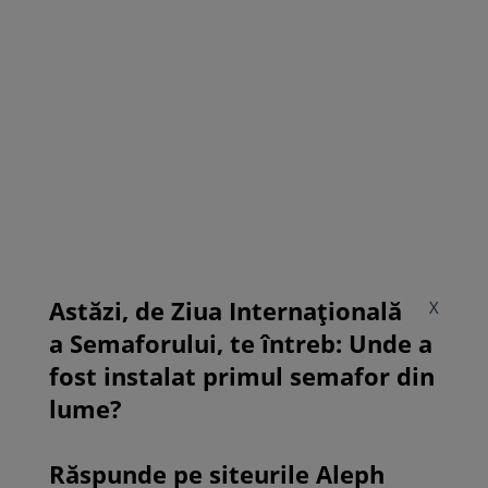
Astăzi, de Ziua Internațională
X
a Semaforului, te întreb: Unde a
fost instalat primul semafor din
lume?
Răspunde pe siteurile Aleph