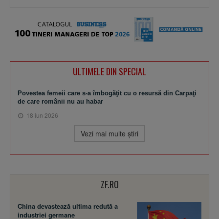
ULTIMELE DIN SPECIAL
Povestea femeii care s-a îmbogăţit cu o resursă din Carpaţi
de care românii nu au habar
18 iun 2026
Vezi mai multe ştiri
ZF.RO
China devastează ultima redută a
industriei germane