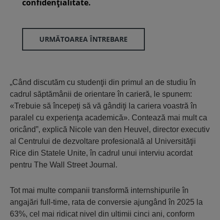
confidenţialitate.
URMĂTOAREA ÎNTREBARE
„Când discutăm cu studenţii din primul an de studiu în
cadrul săptămânii de orientare în carieră, le spunem:
«Trebuie să începeţi să vă gândiţi la cariera voastră în
paralel cu experienţa academică». Contează mai mult ca
oricând”, explică Nicole van den Heuvel, director executiv
al Centrului de dezvoltare profesională al Universităţii
Rice din Statele Unite, în cadrul unui interviu acordat
pentru The Wall Street Journal.
Tot mai multe companii transformă internshipurile în
angajări full-time, rata de conversie ajungând în 2025 la
63%, cel mai ridicat nivel din ultimii cinci ani, conform