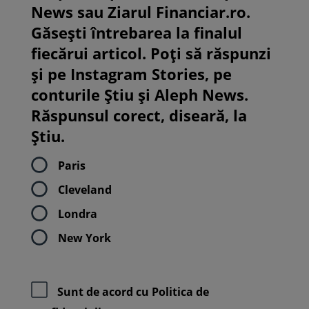
News sau Ziarul Financiar.ro.
Găsești întrebarea la finalul
fiecărui articol. Poți să răspunzi
și pe Instagram Stories, pe
conturile Știu și Aleph News.
Răspunsul corect, diseară, la
Știu.
Paris
Cleveland
Londra
New York
Sunt de acord cu
Politica de