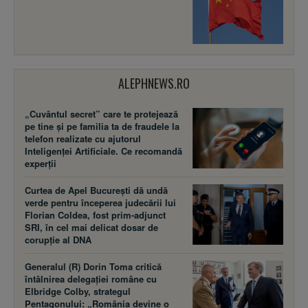
ALEPHNEWS.RO
„Cuvântul secret” care te protejează
pe tine și pe familia ta de fraudele la
telefon realizate cu ajutorul
Inteligenței Artificiale. Ce recomandă
experții
Curtea de Apel București dă undă
verde pentru începerea judecării lui
Florian Coldea, fost prim-adjunct
SRI, în cel mai delicat dosar de
corupție al DNA
Generalul (R) Dorin Toma critică
întâlnirea delegației române cu
Elbridge Colby, strategul
Pentagonului: „România devine o