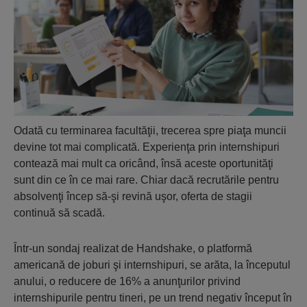
Odată cu terminarea facultăţii, trecerea spre piaţa muncii
devine tot mai complicată. Experienţa prin internshipuri
contează mai mult ca oricând, însă aceste oportunităţi
sunt din ce în ce mai rare. Chiar dacă recrutările pentru
absolvenţi încep să-şi revină uşor, oferta de stagii
continuă să scadă.
Într-un sondaj realizat de Handshake, o platformă
americană de joburi şi internshipuri, se arăta, la începutul
anului, o reducere de 16% a anunţurilor privind
internshipurile pentru tineri, pe un trend negativ început în