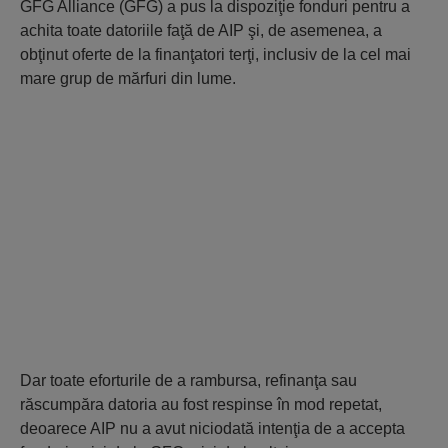
GFG Alliance (GFG) a pus la dispoziţie fonduri pentru a
achita toate datoriile faţă de AIP şi, de asemenea, a
obţinut oferte de la finanţatori terţi, inclusiv de la cel mai
mare grup de mărfuri din lume.
Dar toate eforturile de a rambursa, refinanţa sau
răscumpăra datoria au fost respinse în mod repetat,
deoarece AIP nu a avut niciodată intenţia de a accepta