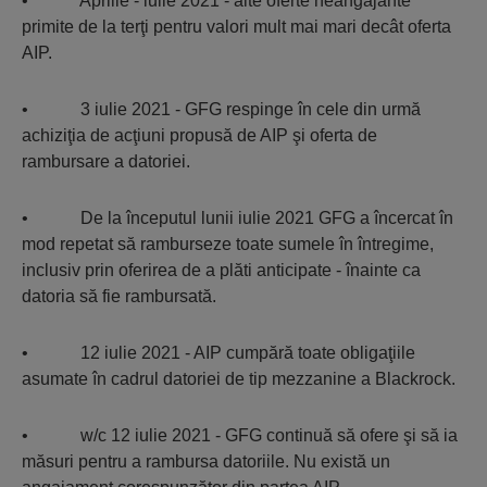
• Aprilie - iulie 2021 - alte oferte neangajante
primite de la terţi pentru valori mult mai mari decât oferta
AIP.
• 3 iulie 2021 - GFG respinge în cele din urmă
achiziţia de acţiuni propusă de AIP şi oferta de
rambursare a datoriei.
• De la începutul lunii iulie 2021 GFG a încercat în
mod repetat să ramburseze toate sumele în întregime,
inclusiv prin oferirea de a plăti anticipate - înainte ca
datoria să fie rambursată.
• 12 iulie 2021 - AIP cumpără toate obligaţiile
asumate în cadrul datoriei de tip mezzanine a Blackrock.
• w/c 12 iulie 2021 - GFG continuă să ofere şi să ia
măsuri pentru a rambursa datoriile. Nu există un