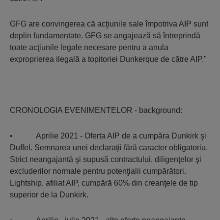
GFG are convingerea că acţiunile sale împotriva AIP sunt
deplin fundamentate. GFG se angajează să întreprindă
toate acţiunile legale necesare pentru a anula
exproprierea ilegală a topitoriei Dunkerque de către AIP."
CRONOLOGIA EVENIMENTELOR - background:
• Aprilie 2021 - Oferta AIP de a cumpăra Dunkirk şi
Duffel. Semnarea unei declaraţii fără caracter obligatoriu.
Strict neangajantă şi supusă contractului, diligenţelor şi
excluderilor normale pentru potenţialii cumpărători.
Lightship, afiliat AIP, cumpără 60% din creanţele de tip
superior de la Dunkirk.