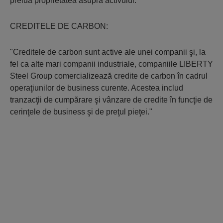
prelua proprietatea asupra activului.
CREDITELE DE CARBON:
"Creditele de carbon sunt active ale unei companii şi, la
fel ca alte mari companii industriale, companiile LIBERTY
Steel Group comercializează credite de carbon în cadrul
operaţiunilor de business curente. Acestea includ
tranzacţii de cumpărare şi vânzare de credite în funcţie de
cerinţele de business şi de preţul pieţei."