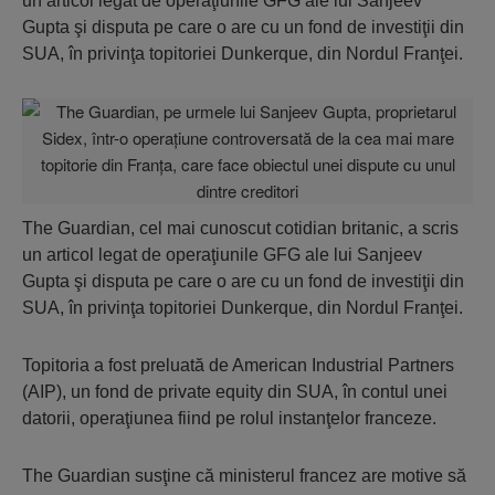
un articol legat de operaţiunile GFG ale lui Sanjeev
Gupta şi disputa pe care o are cu un fond de investiţii din
SUA, în privinţa topitoriei Dunkerque, din Nordul Franţei.
The Guardian, cel mai cunoscut cotidian britanic, a scris
un articol legat de operaţiunile GFG ale lui Sanjeev
Gupta şi disputa pe care o are cu un fond de investiţii din
SUA, în privinţa topitoriei Dunkerque, din Nordul Franţei.
Topitoria a fost preluată de American Industrial Partners
(AIP), un fond de private equity din SUA, în contul unei
datorii, operaţiunea fiind pe rolul instanţelor franceze.
The Guardian susţine că ministerul francez are motive să