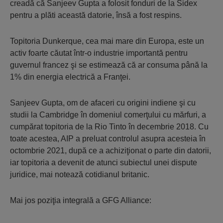
creadă că Sanjeev Gupta a folosit fonduri de la Sidex
pentru a plăti această datorie, însă a fost respins.
Topitoria Dunkerque, cea mai mare din Europa, este un
activ foarte căutat într-o industrie importantă pentru
guvernul francez şi se estimează că ar consuma până la
1% din energia electrică a Franţei.
Sanjeev Gupta, om de afaceri cu origini indiene şi cu
studii la Cambridge în domeniul comerţului cu mărfuri, a
cumpărat topitoria de la Rio Tinto în decembrie 2018. Cu
toate acestea, AIP a preluat controlul asupra acesteia în
octombrie 2021, după ce a achiziţionat o parte din datorii,
iar topitoria a devenit de atunci subiectul unei dispute
juridice, mai notează cotidianul britanic.
Mai jos poziţia integrală a GFG Alliance: