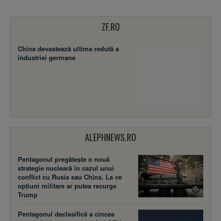
ZF.RO
China devastează ultima redută a
industriei germane
ALEPHNEWS.RO
Pentagonul pregătește o nouă
strategie nucleară în cazul unui
conflict cu Rusia sau China. La ce
opțiuni militare ar putea recurge
Trump
Pentagonul declasifică a cincea