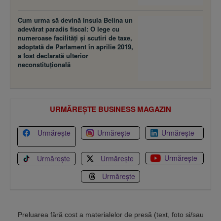
Cum urma să devină Insula Belina un
adevărat paradis fiscal: O lege cu
numeroase facilităţi şi scutiri de taxe,
adoptată de Parlament în aprilie 2019,
a fost declarată ulterior
neconstituţională
URMĂREȘTE BUSINESS MAGAZIN
Urmărește
Urmărește
Urmărește
Urmărește
Urmărește
Urmărește
Urmărește
Preluarea fără cost a materialelor de presă (text, foto si/sau