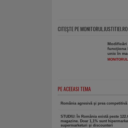
CITEŞTE PE MONITORULJUSTITIEI.RO
Modificări
funcţiona 
unic în ma
MONITORULJ
PE ACEEASI TEMA
România agresivă şi prea competitivă
STUDIU: În România există peste 122.
magazine. Doar 1,1% sunt hipermarket
supermarketuri şi discounteri