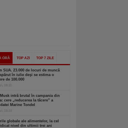
A ORĂ
TOP AZI
TOP 7 ZILE
n SUA. 23.000 de locuri de muncă
spărut în iulie deşi se estima o
ere de 100.000
zi, 18:11
Musk intră brutal în campania din
a: cere „reducerea la tăcere” a
datei Marine Tondel
zi, 18:10
rile globale ale alimentelor, la cel
idicat nivel din ultimii trei ani