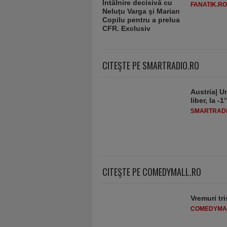
FANATIK.RO
CITEŞTE PE SMARTRADIO.RO
Austria| Un
liber, la 
SMARTRADI
CITEŞTE PE COMEDYMALL.RO
Vremuri tri
COMEDYMA