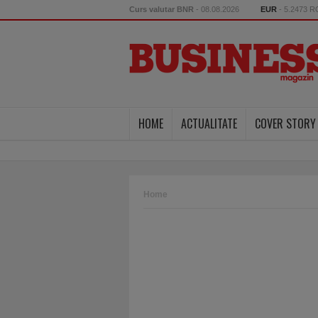
Curs valutar BNR
- 08.08.2026
EUR
- 5.2473 
HOME
ACTUALITATE
COVER STORY
Home