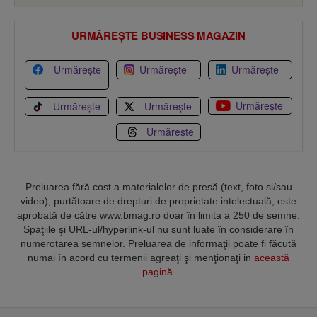
URMĂREȘTE BUSINESS MAGAZIN
Urmărește
Urmărește
Urmărește
Urmărește
Urmărește
Urmărește
Urmărește
Preluarea fără cost a materialelor de presă (text, foto si/sau
video), purtătoare de drepturi de proprietate intelectuală, este
aprobată de către www.bmag.ro doar în limita a 250 de semne.
Spaţiile şi URL-ul/hyperlink-ul nu sunt luate în considerare în
numerotarea semnelor. Preluarea de informaţii poate fi făcută
numai în acord cu termenii agreaţi şi menţionaţi in
această
pagină
.