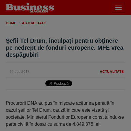
Desch
meniu
HOME
ACTUALITATE
Şefii Tel Drum, inculpaţi pentru obţinere
pe nedrept de fonduri europene. MFE vrea
despăgubiri
11 dec 2017
ACTUALITATE
Procurorii DNA au pus în mişcare acţiunea penală în
cazul şefilor Tel Drum, cauză în care este vizată şi
societate, Ministerul Fondurilor Europene constituindu-se
parte civilă în dosar cu suma de 4.849.375 lei.