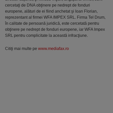
cercetaţi de DNA obţinere pe nedrept de fonduri
europene, alături de ei fiind anchetat şi Ioan Florian,
reprezentant al firmei WFA IMPEX SRL. Firma Tel Drum,
în calitate de persoană juridică, este cercetată pentru
obţinere pe nedrept de fonduri europene, iar WFA Impex
SRL pentru complicitate la această infracţiune.
Citiţi mai multe pe
www.mediafax.ro