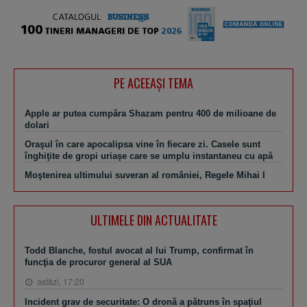
PE ACEEAŞI TEMA
Apple ar putea cumpăra Shazam pentru 400 de milioane de
dolari
Oraşul în care apocalipsa vine în fiecare zi. Casele sunt
înghiţite de gropi uriaşe care se umplu instantaneu cu apă
Moştenirea ultimului suveran al româniei, Regele Mihai I
ULTIMELE DIN ACTUALITATE
Todd Blanche, fostul avocat al lui Trump, confirmat în
funcţia de procuror general al SUA
astăzi, 17:20
Incident grav de securitate: O dronă a pătruns în spaţiul