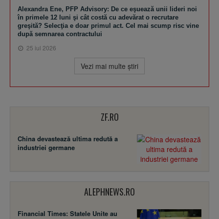
Alexandra Ene, PFP Advisory: De ce eşuează unii lideri noi
în primele 12 luni şi cât costă cu adevărat o recrutare
greşită? Selecţia e doar primul act. Cel mai scump risc vine
după semnarea contractului
25 iul 2026
Vezi mai multe ştiri
ZF.RO
China devastează ultima redută a
industriei germane
ALEPHNEWS.RO
Financial Times: Statele Unite au