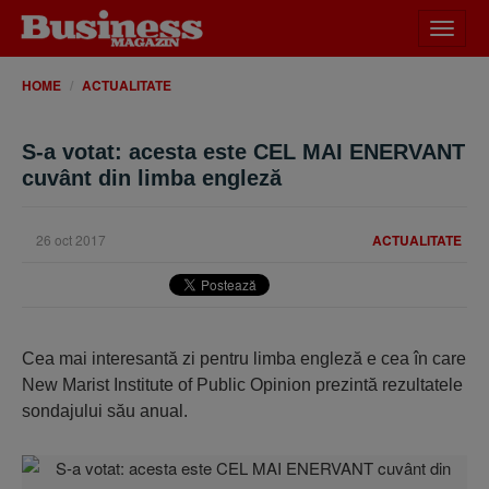
Desch
meniu
HOME
ACTUALITATE
S-a votat: acesta este CEL MAI ENERVANT
cuvânt din limba engleză
26 oct 2017
ACTUALITATE
Cea mai interesantă zi pentru limba engleză e cea în care
New Marist Institute of Public Opinion prezintă rezultatele
sondajului său anual.