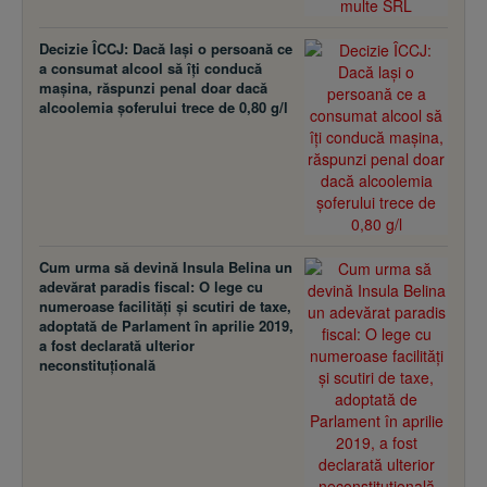
Decizie ÎCCJ: Dacă laşi o persoană ce
a consumat alcool să îţi conducă
maşina, răspunzi penal doar dacă
alcoolemia şoferului trece de 0,80 g/l
Cum urma să devină Insula Belina un
adevărat paradis fiscal: O lege cu
numeroase facilităţi şi scutiri de taxe,
adoptată de Parlament în aprilie 2019,
a fost declarată ulterior
neconstituţională