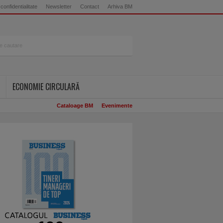
 confidentialitate
Newsletter
Contact
Arhiva BM
ECONOMIE CIRCULARĂ
Cataloage BM
Evenimente