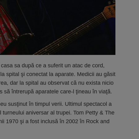
n casa sa după ce a suferit un atac de cord,
la spital şi conectat la aparate. Medicii au găsit
ea, dar la spital au observat că nu exista nicio
is să întrerupă aparatele care-l ţineau în viaţă.
u susţinut în timpul verii. Ultimul spectacol a
l turneului aniversar al trupei. Tom Petty & The
ii 1970 şi a fost inclusă în 2002 în Rock and