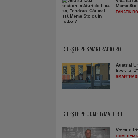
Vrea să fac
Meme Stoic
FANATIK.RO
CITEŞTE PE SMARTRADIO.RO
Austria| Un
liber, la 
SMARTRADI
CITEŞTE PE COMEDYMALL.RO
Vremuri tri
COMEDYMA