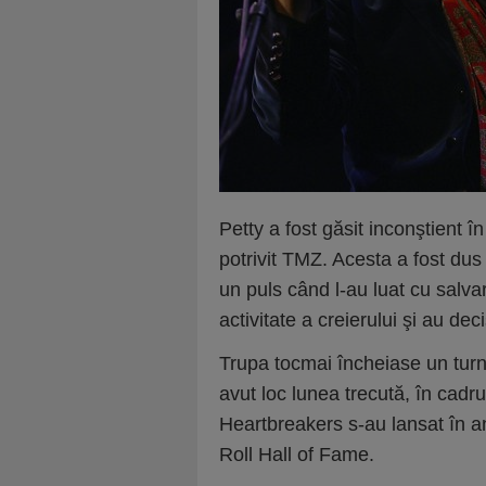
Petty a fost găsit inconştient î
potrivit TMZ. Acesta a fost dus 
un puls când l-au luat cu salvar
activitate a creierului şi au dec
Trupa tocmai încheiase un turne
avut loc lunea trecută, în cadru
Heartbreakers s-au lansat în an
Roll Hall of Fame.