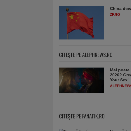
China deva
ZF.RO
CITEŞTE PE ALEPHNEWS.RO
Mai poate 
2026? Greg
Your Sex”
ALEPHNEW
CITEŞTE PE FANATIK.RO