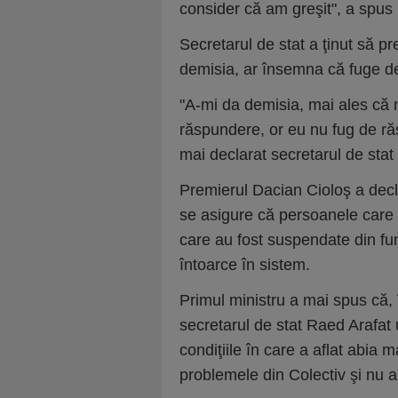
consider că am greşit", a spus
Secretarul de stat a ţinut să pr
demisia, ar însemna că fuge d
"A-mi da demisia, mai ales că 
răspundere, or eu nu fug de ră
mai declarat secretarul de st
Premierul Dacian Cioloş a decl
se asigure că persoanele care 
care au fost suspendate din fun
întoarce în sistem.
Primul ministru a mai spus că,
secretarul de stat Raed Arafat 
condiţiile în care a aflat abia
problemele din Colectiv şi nu a 