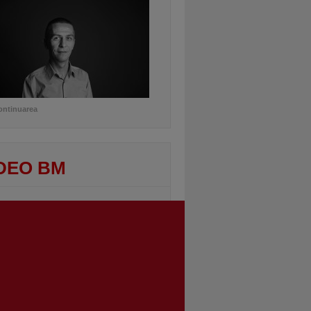
ontinuarea
DEO BM