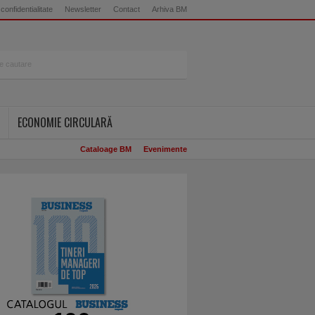
 confidentialitate
Newsletter
Contact
Arhiva BM
ECONOMIE CIRCULARĂ
Cataloage BM
Evenimente