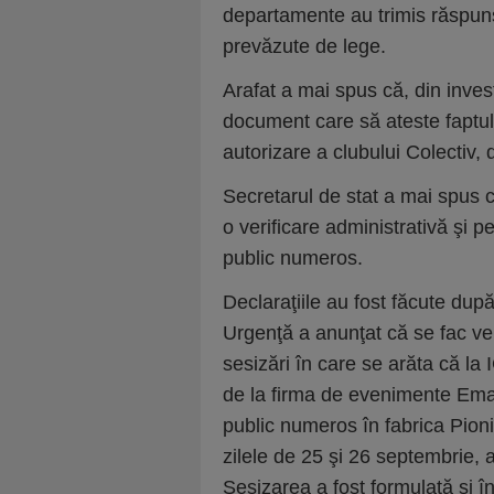
departamente au trimis răspuns 
prevăzute de lege.
Arafat a mai spus că, din inves
document care să ateste faptul
autorizare a clubului Colectiv, 
Secretarul de stat a mai spus c
o verificare administrativă şi pe
public numeros.
Declaraţiile au fost făcute dup
Urgenţă a anunţat că se fac veri
sesizări în care se arăta că la
de la firma de evenimente Ema
public numeros în fabrica Pionie
zilele de 25 şi 26 septembrie, 
Sesizarea a fost formulată şi î