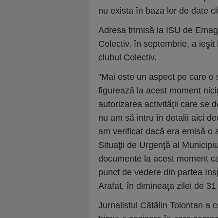
nu exista în baza lor de date cl
Adresa trimisă la ISU de Emagi
Colectiv, în septembrie, a ieşit
clubul Colectiv.
"Mai este un aspect pe care o s
figurează la acest moment niciu
autorizarea activităţii care se 
nu am să intru în detalii aici 
am verificat dacă era emisă o a
Situaţii de Urgenţă al Municipiul
documente la acest moment care
punct de vedere din partea Ins
Arafat, în dimineaţa zilei de 31
Jurnalistul Cătălin Tolontan a c