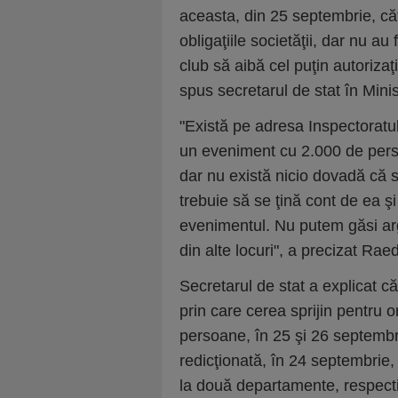
aceasta, din 25 septembrie, că
obligaţiile societăţii, dar nu au
club să aibă cel puţin autorizaţ
spus secretarul de stat în Minis
"Există pe adresa Inspectoratul
un eveniment cu 2.000 de perso
dar nu există nicio dovadă că s
trebuie să se ţină cont de ea şi
evenimentul. Nu putem găsi a
din alte locuri", a precizat Raed
Secretarul de stat a explicat c
prin care cerea sprijin pentru
persoane, în 25 şi 26 septembrie
redicţionată, în 24 septembrie,
la două departamente, respectiv