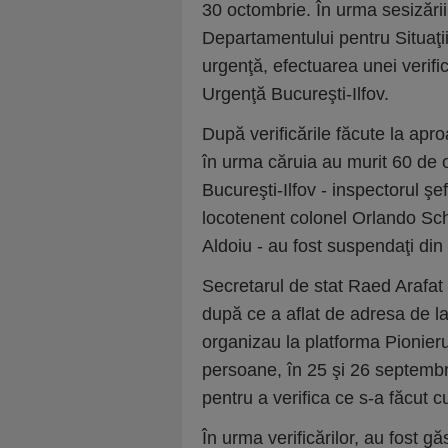
30 octombrie. În urma sesizării
Departamentului pentru Situaţi
urgenţă, efectuarea unei verific
Urgenţă Bucureşti-Ilfov.
După verificările făcute la apro
în urma căruia au murit 60 de o
Bucureşti-Ilfov - inspectorul şe
locotenent colonel Orlando Sch
Aldoiu - au fost suspendaţi din f
Secretarul de stat Raed Arafat
după ce a aflat de adresa de l
organizau la platforma Pionier
persoane, în 25 şi 26 septembrie
pentru a verifica ce s-a făcut 
În urma verificărilor, au fost g