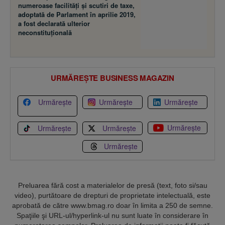
numeroase facilităţi şi scutiri de taxe,
adoptată de Parlament în aprilie 2019,
a fost declarată ulterior
neconstituţională
URMĂREȘTE BUSINESS MAGAZIN
Urmărește
Urmărește
Urmărește
Urmărește
Urmărește
Urmărește
Urmărește
Preluarea fără cost a materialelor de presă (text, foto si/sau
video), purtătoare de drepturi de proprietate intelectuală, este
aprobată de către www.bmag.ro doar în limita a 250 de semne.
Spaţiile şi URL-ul/hyperlink-ul nu sunt luate în considerare în