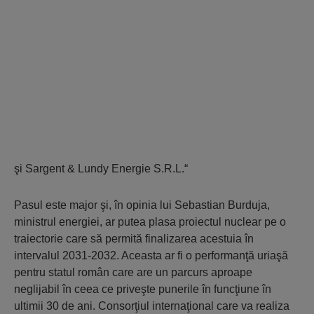
şi Sargent & Lundy Energie S.R.L.“
Pasul este major şi, în opinia lui Sebastian Burduja,
ministrul energiei, ar putea plasa proiectul nuclear pe o
traiectorie care să permită finalizarea acestuia în
intervalul 2031-2032. Aceasta ar fi o performanţă uriaşă
pentru statul român care are un parcurs aproape
neglijabil în ceea ce priveşte punerile în funcţiune în
ultimii 30 de ani. Consorţiul internaţional care va realiza