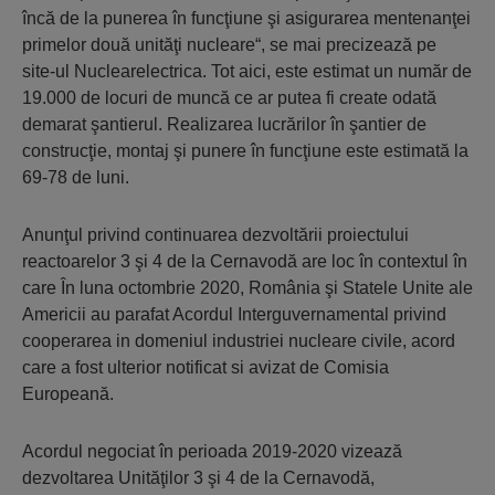
încă de la punerea în funcţiune şi asigurarea mentenanţei
primelor două unităţi nucleare“, se mai precizează pe
site-ul Nuclearelectrica. Tot aici, este estimat un număr de
19.000 de locuri de muncă ce ar putea fi create odată
demarat şantierul. Realizarea lucrărilor în şantier de
construcţie, montaj şi punere în funcţiune este estimată la
69-78 de luni.
Anunţul privind continuarea dezvoltării proiectului
reactoarelor 3 şi 4 de la Cernavodă are loc în contextul în
care În luna octombrie 2020, România şi Statele Unite ale
Americii au parafat Acordul Interguvernamental privind
cooperarea in domeniul industriei nucleare civile, acord
care a fost ulterior notificat si avizat de Comisia
Europeană.
Acordul negociat în perioada 2019-2020 vizează
dezvoltarea Unităţilor 3 şi 4 de la Cernavodă,