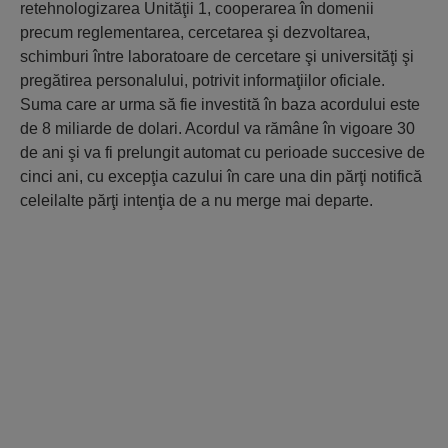
retehnologizarea Unităţii 1, cooperarea în domenii
precum reglementarea, cercetarea şi dezvoltarea,
schimburi între laboratoare de cercetare şi universităţi şi
pregătirea personalului, potrivit informaţiilor oficiale.
Suma care ar urma să fie investită în baza acordului este
de 8 miliarde de dolari. Acordul va rămâne în vigoare 30
de ani şi va fi prelungit automat cu perioade succesive de
cinci ani, cu excepţia cazului în care una din părţi notifică
celeilalte părţi intenţia de a nu merge mai departe.