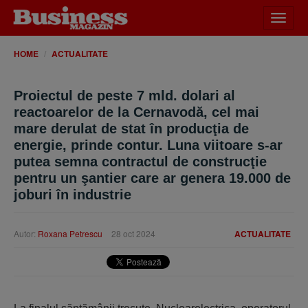
Desch
meniu
HOME
ACTUALITATE
Proiectul de peste 7 mld. dolari al
reactoarelor de la Cernavodă, cel mai
mare derulat de stat în producţia de
energie, prinde contur. Luna viitoare s-ar
putea semna contractul de construcţie
pentru un şantier care ar genera 19.000 de
joburi în industrie
Autor:
Roxana Petrescu
28 oct 2024
ACTUALITATE