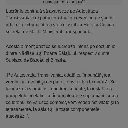
Lucrările continuă să avanseze pe Autostrada
Transilvania, cei patru constructori revenind pe şantier
odată cu îmbunătăţirea vremii, explică Horaţiu Cosma,
secretar de stat la Ministerul Transporturilor.
Acesta a menţionat că se lucrează intens pe secţiunile
dintre Nădăşelu şi Poarta Sălajului, respectiv dintre
Suplacu de Barcău şi Biharia.
„Pe Autostrada Transilvania, odată cu îmbunătăţirea
vremii, au revenit şi cei patru constructori la muncă. Se
lucrează la viaducte, la poduri, la rigole, la instalarea
parapetului metalic. Iar în următoarele săptămâni, odată
ce terenul se va usca complet, vom vedea activitate şi la
terasamente, la asfalt şi la toate componentele
autostrăzii”.