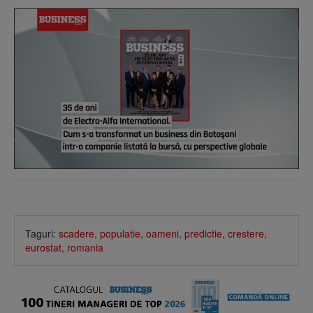
Taguri:
scadere
,
populatie
,
oameni
,
predictie
,
crestere
,
eurostat
,
romania