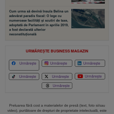
Cum urma să devină Insula Belina un
adevărat paradis fiscal: O lege cu
numeroase facilităţi şi scutiri de taxe,
adoptată de Parlament în aprilie 2019,
a fost declarată ulterior
neconstituţională
URMĂREȘTE BUSINESS MAGAZIN
Urmărește
Urmărește
Urmărește
Urmărește
Urmărește
Urmărește
Urmărește
Preluarea fără cost a materialelor de presă (text, foto si/sau
video), purtătoare de drepturi de proprietate intelectuală, este