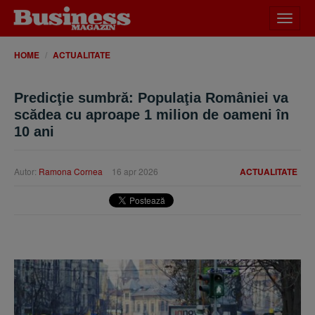
Desch
meniu
HOME
ACTUALITATE
Predicţie sumbră: Populaţia României va
scădea cu aproape 1 milion de oameni în
10 ani
Autor:
Ramona Cornea
16 apr 2026
ACTUALITATE