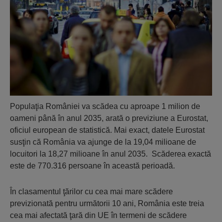
Populaţia României va scădea cu aproape 1 milion de
oameni până în anul 2035, arată o previziune a Eurostat,
oficiul european de statistică. Mai exact, datele Eurostat
susţin că România va ajunge de la 19,04 milioane de
locuitori la 18,27 milioane în anul 2035. Scăderea exactă
este de 770.316 persoane în această perioadă.
În clasamentul ţărilor cu cea mai mare scădere
previzionată pentru următorii 10 ani, România este treia
cea mai afectată ţară din UE în termeni de scădere