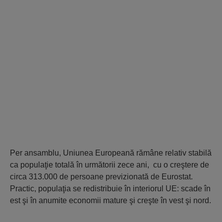
Per ansamblu, Uniunea Europeană rămâne relativ stabilă
ca populaţie totală în următorii zece ani, cu o creştere de
circa 313.000 de persoane previzionată de Eurostat.
Practic, populaţia se redistribuie în interiorul UE: scade în
est şi în anumite economii mature şi creşte în vest şi nord.