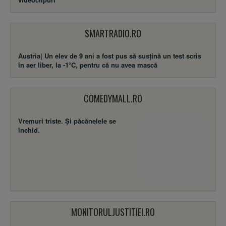
SMARTRADIO.RO
Austria| Un elev de 9 ani a fost pus să susţină un test scris
în aer liber, la -1°C, pentru că nu avea mască
COMEDYMALL.RO
Vremuri triste. Şi păcănelele se
închid.
MONITORULJUSTITIEI.RO