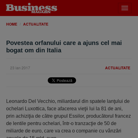
Desch
meniu
HOME
ACTUALITATE
Povestea orfanului care a ajuns cel mai
bogat om din Italia
23 ian 2017
ACTUALITATE
Leonardo Del Vecchio, miliardarul din spatele lanţului de
ochelari Luxottica, face afacerea vieţii lui la 81 de ani,
prin achiziţia de către grupul Essilor, producătorul francez
de lentile pentru ochelari, într-o tranzacţie de 50 de
miliarde de euro, care va crea o companie cu vânzări