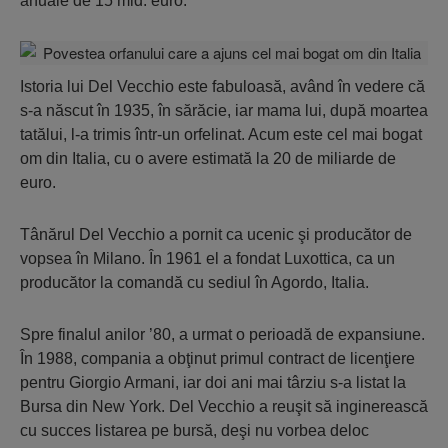
anuale de 15 mld. euro.
Istoria lui Del Vecchio este fabuloasă, având în vedere că
s-a născut în 1935, în sărăcie, iar mama lui, după moartea
tatălui, l-a trimis într-un orfelinat. Acum este cel mai bogat
om din Italia, cu o avere estimată la 20 de miliarde de
euro.
Tânărul Del Vecchio a pornit ca ucenic şi producător de
vopsea în Milano. În 1961 el a fondat Luxottica, ca un
producător la comandă cu sediul în Agordo, Italia.
Spre finalul anilor ’80, a urmat o perioadă de expansiune.
În 1988, compania a obţinut primul contract de licenţiere
pentru Giorgio Armani, iar doi ani mai târziu s-a listat la
Bursa din New York. Del Vecchio a reuşit să inginerească
cu succes listarea pe bursă, deşi nu vorbea deloc