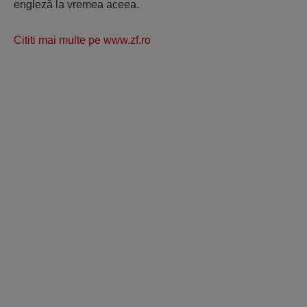
engleză la vremea aceea.
Cititi mai multe pe www.zf.ro