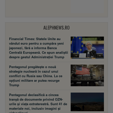
ALEPHNEWS.RO
Financial Times: Statele Unite au
vândut euro pentru a cumpăra yeni
japonezi, fără a informa Banca
Centrală Europeană. Ce spun analiștii
despre gestul Administrației Trump
Pentagonul pregătește o nouă
strategie nucleară în cazul unui
conflict cu Rusia sau China. La ce
opțiuni militare ar putea recurge
Trump
Pentagonul declasifică a cincea
tranșă de documente privind OZN-
urile și viața extraterestră. Sunt 41 de
materiale noi, inclusiv imagini și
videoclipuri