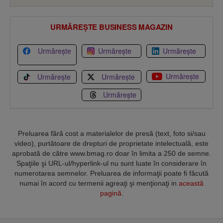
URMĂREȘTE BUSINESS MAGAZIN
Urmărește
Urmărește
Urmărește
Urmărește
Urmărește
Urmărește
Urmărește
Preluarea fără cost a materialelor de presă (text, foto si/sau
video), purtătoare de drepturi de proprietate intelectuală, este
aprobată de către www.bmag.ro doar în limita a 250 de semne.
Spaţiile şi URL-ul/hyperlink-ul nu sunt luate în considerare în
numerotarea semnelor. Preluarea de informaţii poate fi făcută
numai în acord cu termenii agreaţi şi menţionaţi in
această
pagină
.