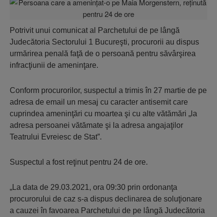
Potrivit unui comunicat al Parchetului de pe lângă
Judecătoria Sectorului 1 Bucureşti, procurorii au dispus
urmărirea penală faţă de o persoană pentru săvârşirea
infracţiunii de ameninţare.
Conform procurorilor, suspectul a trimis în 27 martie de pe
adresa de email un mesaj cu caracter antisemit care
cuprindea ameninţări cu moartea şi cu alte vătămări „la
adresa persoanei vătămate şi la adresa angajaţilor
Teatrului Evreiesc de Stat”.
Suspectul a fost reţinut pentru 24 de ore.
„La data de 29.03.2021, ora 09:30 prin ordonanţa
procurorului de caz s-a dispus declinarea de soluţionare
a cauzei în favoarea Parchetului de pe lângă Judecătoria