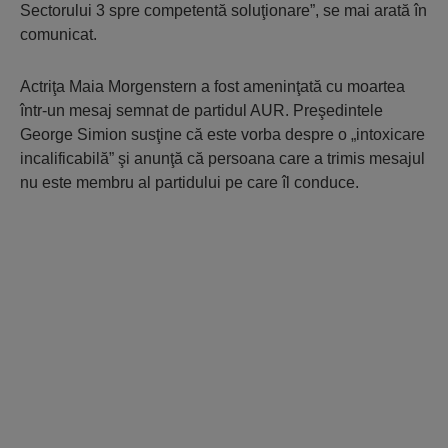
Sectorului 3 spre competentă soluţionare”, se mai arată în
comunicat.
Actriţa Maia Morgenstern a fost ameninţată cu moartea
într-un mesaj semnat de partidul AUR. Preşedintele
George Simion susţine că este vorba despre o „intoxicare
incalificabilă” şi anunţă că persoana care a trimis mesajul
nu este membru al partidului pe care îl conduce.