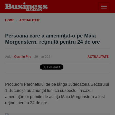
Desch
meniu
HOME
ACTUALITATE
Persoana care a ameninţat-o pe Maia
Morgenstern, reţinută pentru 24 de ore
Autor:
Cosmin Pirv
29 mar 2021
ACTUALITATE
Procurorii Parchetului de pe lângă Judecătoria Sectorului
1 Bucureşti au anunţat luni că suspectul în cazul
ameninţărilor primite de actriţa Maia Morgenstern a fost
reţinut pentru 24 de ore.